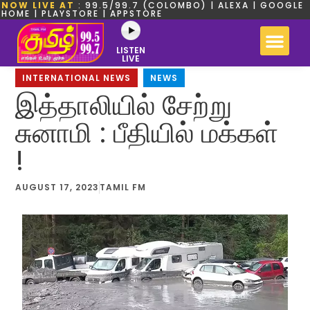
NOW LIVE AT
: 99.5/99.7 (COLOMBO) | ALEXA | GOOGLE
HOME | PLAYSTORE | APPSTORE
LISTEN
LIVE
INTERNATIONAL NEWS
,
NEWS
இத்தாலியில் சேற்று
சுனாமி : பீதியில் மக்கள்
!
AUGUST 17, 2023
TAMIL FM