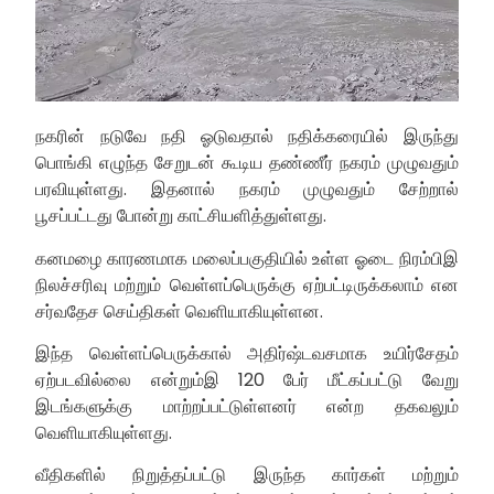
நகரின் நடுவே நதி ஓடுவதால் நதிக்கரையில் இருந்து
பொங்கி எழுந்த சேறுடன் கூடிய தண்ணீர் நகரம் முழுவதும்
பரவியுள்ளது. இதனால் நகரம் முழுவதும் சேற்றால்
பூசப்பட்டது போன்று காட்சியளித்துள்ளது.
கனமழை காரணமாக மலைப்பகுதியில் உள்ள ஓடை நிரம்பிஇ
நிலச்சரிவு மற்றும் வெள்ளப்பெருக்கு ஏற்பட்டிருக்கலாம் என
சர்வதேச செய்திகள் வெளியாகியுள்ளன.
இந்த வெள்ளப்பெருக்கால் அதிர்ஷ்டவசமாக உயிர்சேதம்
ஏற்படவில்லை என்றும்இ 120 பேர் மீட்கப்பட்டு வேறு
இடங்களுக்கு மாற்றப்பட்டுள்ளனர் என்ற தகவலும்
வெளியாகியுள்ளது.
வீதிகளில் நிறுத்தப்பட்டு இருந்த கார்கள் மற்றும்