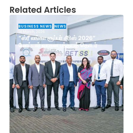
Related Articles
BUSINESS NEWS
,
NEWS
14 March, 2026
“ஸ்ரீ லங்கா சூப்பர் சீரிஸ் 2026”
மோட்டார் வாகன பந்தயத் தொடர்