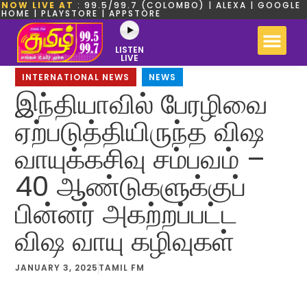
NOW LIVE AT
: 99.5/99.7 (COLOMBO) | ALEXA | GOOGLE
HOME | PLAYSTORE | APPSTORE
LISTEN
LIVE
INTERNATIONAL NEWS
,
NEWS
இந்தியாவில் பேரழிவை
ஏற்படுத்தியிருந்த விஷ
வாயுக்கசிவு சம்பவம் –
40 ஆண்டுகளுக்குப்
பின்னர் அகற்றப்பட்ட
விஷ வாயு கழிவுகள்
JANUARY 3, 2025
TAMIL FM