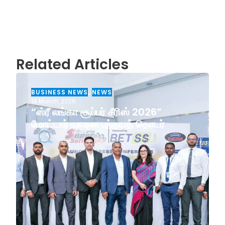
Related Articles
BUSINESS NEWS
,
NEWS
14 March, 2026
“ஸ்ரீ லங்கா சூப்பர் சீரிஸ் 2026”
மோட்டார் வாகன பந்தயத் தொடர்