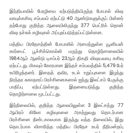
இந்தியாவில் பேரழிவை ஏற்படுத்தியிருந்த போபால் விஷ
வாயுக்கசிவு சம்பவம் ஏற்பட்டு 40 ஆண்டுகளுக்குப் பின்னர்
தற்போது குறித்த ஆலையிலிருந்து 377 மெட்ரிக் தொன்
விஷ நச்சுக் கழிவுகள் அப்புறப்படுத்தப்பட்டுள்ளன.
மத்திய பிரதேசத்தின் போபாலில் அமைந்துள்ள யூனியன்
கார்பைட் பூச்சிக்கொல்லி மருந்து தொழிற்சாலையில்
1984ஆம் ஆண்டு டிசம்பர் 23ஆம் திகதி விஷயவாயு கசிவு
ஏற்பட்டது. மிகவும் கோரமான இந்தச் சம்பவத்தில் 5,479 பேர்
உயிரிழந்தனர். இதைத் தவிர, உடல் உறுப்புகளை இழந்து
நிரந்தர சுகாதாரப் பிரச்சினைகளால் ஐந்து இலட்சம் பேருக்கு
பாதிப்பு ஏற்பட்டுள்ளது. இதனையடுத்து குறித்த
தொழிற்சாலை மூடப்பட்டது.
இந்நிலையில், குறித்த ஆலையிலுள்ள 3 இலட்சத்து 77
ஆயிரம் கிலோ கழிவுகளை அகற்றுவது தொடர்பான
பிரச்சினை நீண்டகாலமாக இருந்து வந்த நிலையில், இது
தொடர்பாக விசாரித்த மத்திய பிரதேச உயர் நீதிமன்றம்,