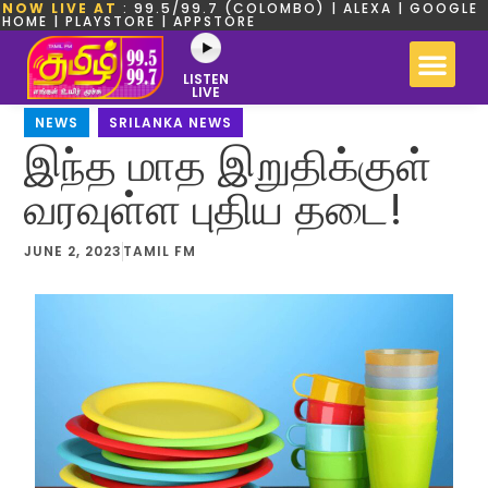
NOW LIVE AT
: 99.5/99.7 (COLOMBO) | ALEXA | GOOGLE
HOME | PLAYSTORE | APPSTORE
LISTEN
LIVE
NEWS
,
SRILANKA NEWS
இந்த மாத இறுதிக்குள்
வரவுள்ள புதிய தடை!
JUNE 2, 2023
TAMIL FM