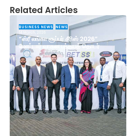
Related Articles
BUSINESS NEWS
,
NEWS
14 March, 2026
“ஸ்ரீ லங்கா சூப்பர் சீரிஸ் 2026”
மோட்டார் வாகன பந்தயத் தொடர்