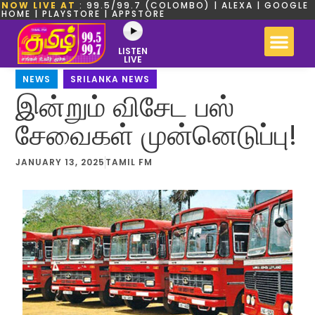
NOW LIVE AT
: 99.5/99.7 (COLOMBO) | ALEXA | GOOGLE
HOME | PLAYSTORE | APPSTORE
LISTEN
LIVE
NEWS
,
SRILANKA NEWS
இன்றும் விசேட பஸ்
சேவைகள் முன்னெடுப்பு!
JANUARY 13, 2025
TAMIL FM