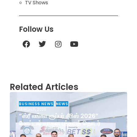
TV Shows
Follow Us
Related Articles
BUSINESS NEWS
,
NEWS
14 March, 2026
“ஸ்ரீ லங்கா சூப்பர் சீரிஸ் 2026”
மோட்டார் வாகன பந்தயத் தொடர்