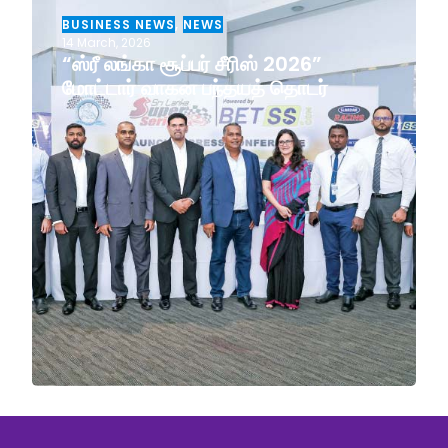
BUSINESS NEWS
,
NEWS
14 March, 2026
“ஸ்ரீ லங்கா சூப்பர் சீரிஸ் 2026”
மோட்டார் வாகன பந்தயத் தொடர்