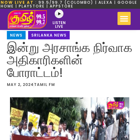
NOW LIVE AT
: 99.5/99.7 (COLOMBO) | ALEXA | GOOGLE
HOME | PLAYSTORE | APPSTORE
LISTEN
LIVE
NEWS
,
SRILANKA NEWS
இன்று அரசாங்க நிர்வாக
அதிகாரிகளின்
போராட்டம்!
MAY 2, 2024
TAMIL FM