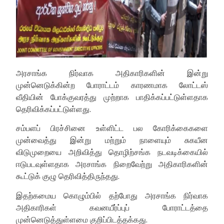
அரசாங்க நிர்வாக அதிகாரிகளின் இன்று
முன்னெடுக்கின்ற போராட்டம் காரணமாக லோட்டஸ்
வீதியின் போக்குவரத்து முற்றாக பாதிக்கப்பட்டுள்ளதாக
தெரிவிக்கப்பட்டுள்ளது.
சம்பளப் பிரச்சினை உள்ளிட்ட பல கோரிக்கைகளை
முன்வைத்து இன்று மற்றும் நாளையும் சுகயீன
விடுமுறையை அறிவித்து தொழிற்சங்க நடவடிக்கையில்
ஈடுபடவுள்ளதாக அரசாங்க நிறைவேற்று அதிகாரிகளின்
கூட்டுக் குழு தெரிவித்திருந்தது.
இதற்கமைய கொழும்பில் தற்போது அரசாங்க நிர்வாக
அதிகாரிகள் கவனயீர்ப்புப் போராட்டத்தை
முன்னெடுத்துள்ளமை குறிப்பிடத்தக்கது.