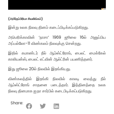
(அமிர்தப்பிரியா சிவலிங்கம்)
இன்று உலக நிலவு தினம் கடைப்பிடிக்கப்படுகிறது.
அமெரிக்காவின் ‘நாசா’ 1969 ஜூலை 16ல் அனுப்பிய
அப்பல்லோ-11 விண்கலம் நிலவுக்கு சென்றது.
இதில் கமாண்டர் நீல் ஆம்ஸ்ட்ரோங், பைலட் மைக்கேல்
காலியன்ஸ், பைலட் எட்வின் ஆல்ட்ரின் பயணித்தனர்.
இது ஜூலை 20ல் நிலவில் இறங்கியது.
விண்கலத்தில் இறங்கி நிலவில் காலடி வைத்து நீல்
ஆம்ஸ்ட்ரோங் சாதனை படைத்தார். இத்தினத்தை உலக
நிலவு தினமாக ஐ.நா சார்பில் கடைபிடிக்கப்படுகிறது.
Share: