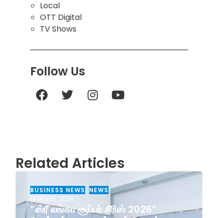
Local
OTT Digital
TV Shows
Follow Us
Related Articles
BUSINESS NEWS
,
NEWS
14 March, 2026
“ஸ்ரீ லங்கா சூப்பர் சீரிஸ் 2026”