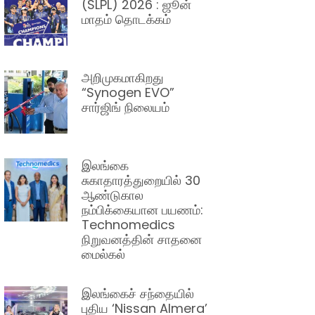
(SLPL) 2026 : ஜூன்
மாதம் தொடக்கம்
அறிமுகமாகிறது
“Synogen EVO”
சார்ஜிங் நிலையம்
இலங்கை
சுகாதாரத்துறையில் 30
ஆண்டுகால
நம்பிக்கையான பயணம்:
Technomedics
நிறுவனத்தின் சாதனை
மைல்கல்
இலங்கைச் சந்தையில்
புதிய ‘Nissan Almera’