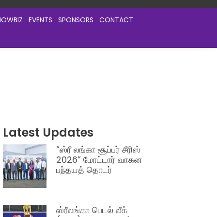
HOWBIZ
EVENTS
SPONSORS
CONTACT
Latest Updates
“ஸ்ரீ லங்கா சூப்பர் சீரிஸ்
2026” மோட்டார் வாகன
பந்தயத் தொடர்
ஸ்ரீலங்கா பெடல் லீக்