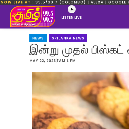
NOW LIVE AT
: 99.5/99.7 (COLOMBO) | ALEXA | GOOGLE 
LISTEN LIVE
NEWS
,
SRILANKA NEWS
இன்று முதல் பிஸ்கட
MAY 22, 2023
TAMIL FM