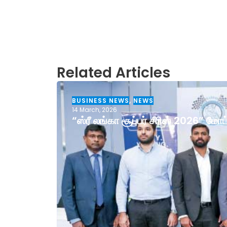
Related Articles
BUSINESS NEWS
,
NEWS
14 March, 2026
“ஸ்ரீ லங்கா சூப்பர் சீரிஸ் 2026” ம