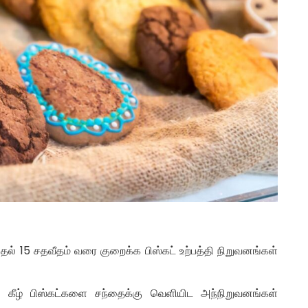
தல் 15 சதவீதம் வரை குறைக்க பிஸ்கட் உற்பத்தி நிறுவனங்கள்
ன் கீழ் பிஸ்கட்களை சந்தைக்கு வெளியிட அந்நிறுவனங்கள்