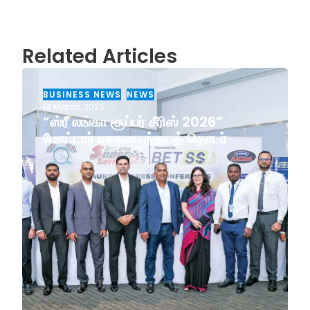
Related Articles
BUSINESS NEWS
,
NEWS
14 March, 2026
“ஸ்ரீ லங்கா சூப்பர் சீரிஸ் 2026”
மோட்டார் வாகன பந்தயத் தொடர்