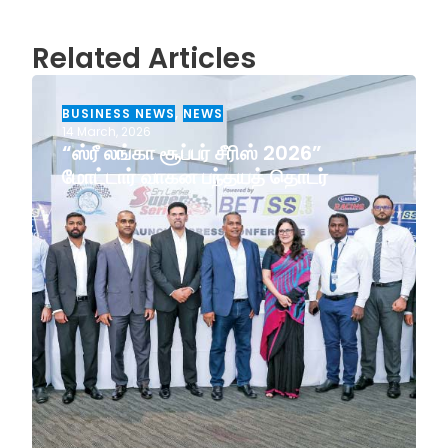
Related Articles
BUSINESS NEWS
,
NEWS
14 March, 2026
“ஸ்ரீ லங்கா சூப்பர் சீரிஸ் 2026”
மோட்டார் வாகன பந்தயத் தொடர்