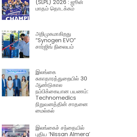
(SLPL) 2026 : ஜூன்
மாதம் தொடக்கம்
அறிமுகமாகிறது
“Synogen EVO”
சார்ஜிங் நிலையம்
இலங்கை
சுகாதாரத்துறையில் 30
ஆண்டுகால
நம்பிக்கையான பயணம்:
Technomedics
நிறுவனத்தின் சாதனை
மைல்கல்
இலங்கைச் சந்தையில்
புதிய ‘Nissan Almera’