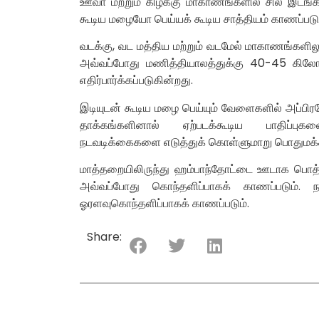
ஊவா மற்றும் கிழக்கு மாகாணங்களில் சில இடங்
கூடிய மழையோ பெய்யக் கூடிய சாத்தியம் காணப்படு
வடக்கு, வட மத்திய மற்றும் வடமேல் மாகாணங்களி
அவ்வப்போது மணித்தியாலத்துக்கு 40-45 கிலோம
எதிர்பார்க்கப்படுகின்றது.
இடியுடன் கூடிய மழை பெய்யும் வேளைகளில் அப்பிரத
தாக்கங்களினால் ஏற்படக்கூடிய பாதிப்ப
நடவடிக்கைகளை எடுத்துக் கொள்ளுமாறு பொதுமக்கள்
மாத்தறையிலிருந்து ஹம்பாந்தோட்டை ஊடாக பொத்து
அவ்வப்போது கொந்தளிப்பாகக் காணப்படும். 
ஓரளவுகொந்தளிப்பாகக் காணப்படும்.
Share: