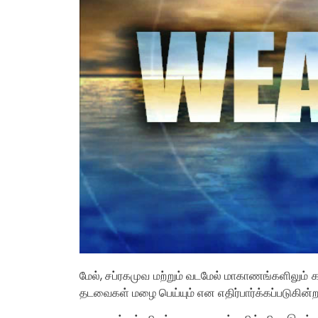
மேல், சப்ரகமுவ மற்றும் வடமேல் மாகாணங்களிலும் க
தடவைகள் மழை பெய்யும் என எதிர்பார்க்கப்படுகின்ற