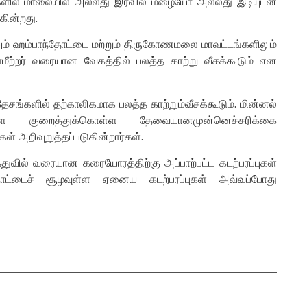
களில் மாலையில் அல்லது இரவில் மழையோ அல்லது இடியுடன்
கின்றது.
லும் ஹம்பாந்தோட்டை மற்றும் திருகோணமலை மாவட்டங்களிலும்
ீற்றர் வரையான வேகத்தில் பலத்த காற்று வீசக்கூடும் என
ேசங்களில் தற்காலிகமாக பலத்த காற்றும்வீசக்கூடும். மின்னல்
ுகளை குறைத்துக்கொள்ள தேவையானமுன்னெச்சரிக்கை
 அறிவுறுத்தப்படுகின்றார்கள்.
வில் வரையான கரையோரத்திற்கு அப்பாற்பட்ட கடற்பரப்புகள்
நாட்டைச் சூழவுள்ள ஏனைய கடற்பரப்புகள் அவ்வப்போது