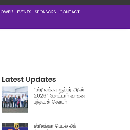
HOWBIZ
EVENTS
SPONSORS
CONTACT
Latest Updates
“ஸ்ரீ லங்கா சூப்பர் சீரிஸ்
2026” மோட்டார் வாகன
பந்தயத் தொடர்
ஸ்ரீலங்கா பெடல் லீக்