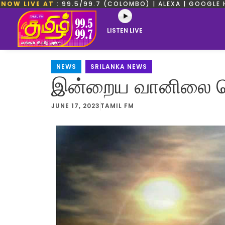
NOW LIVE AT
: 99.5/99.7 (COLOMBO) | ALEXA | GOOGLE 
LISTEN LIVE
NEWS
,
SRILANKA NEWS
இன்றைய வானிலை தொ
JUNE 17, 2023
TAMIL FM