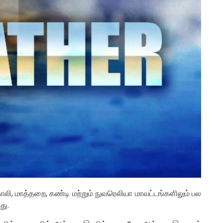
ாலி, மாத்தறை, கண்டி மற்றும் நுவரெலியா மாவட்டங்களிலும் பல
து.