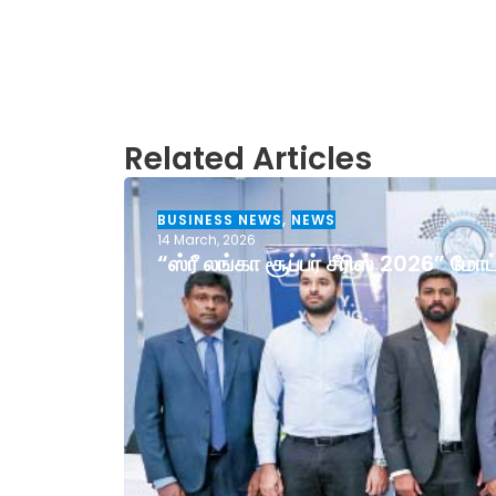
Related Articles
BUSINESS NEWS
,
NEWS
14 March, 2026
“ஸ்ரீ லங்கா சூப்பர் சீரிஸ் 2026” ம