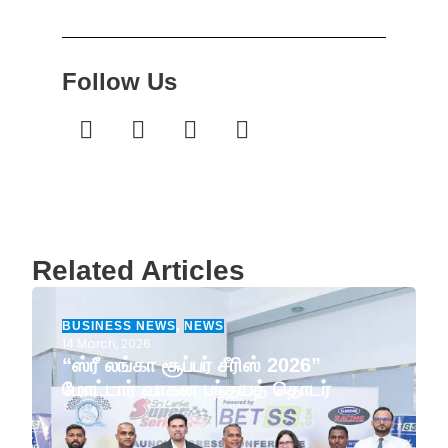
Follow Us
Related Articles
BUSINESS NEWS
,
NEWS
14 March, 2026
“ஸ்ரீ லங்கா சூப்பர் சீரிஸ் 2026”
மோட்டார் வாகன பந்தயத் தொடர்