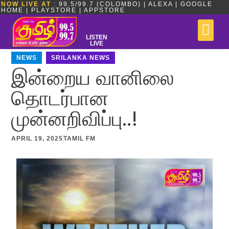
NOW LIVE AT
: 99.5/99.7 (COLOMBO) | ALEXA | GOOGLE
HOME | PLAYSTORE | APPSTORE
LISTEN
LIVE
NEWS
,
SRILANKA NEWS
இன்றைய வானிலை
தொடர்பான
முன்னறிவிப்பு..!
APRIL 19, 2025
TAMIL FM