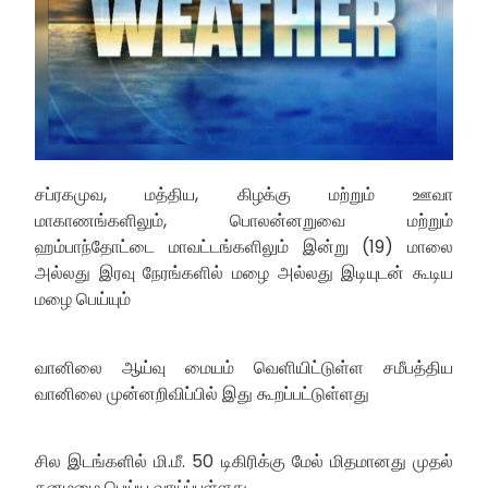
சப்ரகமுவ, மத்திய, கிழக்கு மற்றும் ஊவா
மாகாணங்களிலும், பொலன்னறுவை மற்றும்
ஹம்பாந்தோட்டை மாவட்டங்களிலும் இன்று (19) மாலை
அல்லது இரவு நேரங்களில் மழை அல்லது இடியுடன் கூடிய
மழை பெய்யும்
வானிலை ஆய்வு மையம் வெளியிட்டுள்ள சமீபத்திய
வானிலை முன்னறிவிப்பில் இது கூறப்பட்டுள்ளது
சில இடங்களில் மி.மீ. 50 டிகிரிக்கு மேல் மிதமானது முதல்
கனமழை பெய்ய வாய்ப்புள்ளது.