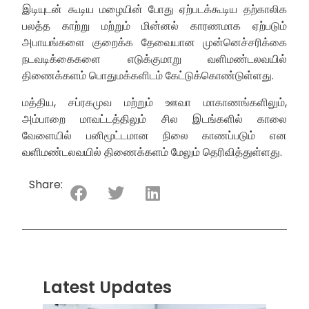
இடியுடன் கூடிய மழையின் போது ஏற்படக்கூடிய தற்காலிக
பலத்த காற்று மற்றும் மின்னல் காரணமாக ஏற்படும்
அபாயங்களை குறைக்க தேவையான முன்னெச்சரிக்கை
நடவடிக்கைகளை எடுக்குமாறு வளிமண்டலவயில்
திணைக்களம் பொதுமக்களிடம் கேட்டுக்கொண்டுள்ளது.
மத்திய, சப்ரகமுவ மற்றும் ஊவா மாகாணங்களிலும்,
அம்பாறை மாவட்டத்திலும் சில இடங்களில் காலை
வேளையில் பனிமூட்டமான நிலை காணப்படும் என
வளிமண்டலவயில் திணைக்களம் மேலும் தெரிவித்துள்ளது.
Share:
Latest Updates