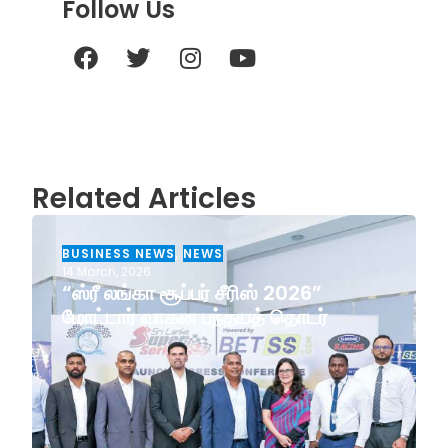
Follow Us
Related Articles
BUSINESS NEWS
,
NEWS
14 March, 2026
“ஸ்ரீ லங்கா சூப்பர் சீரிஸ் 2026”
மோட்டார் வாகன பந்தயத் தொடர்