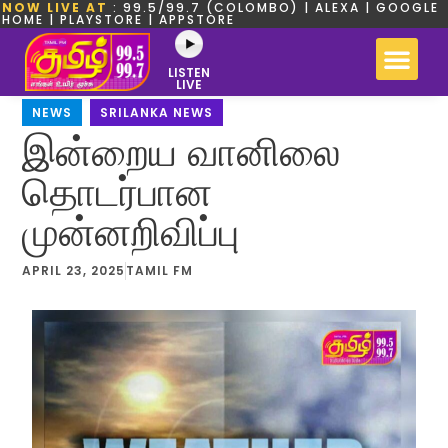
NOW LIVE AT
: 99.5/99.7 (COLOMBO) | ALEXA | GOOGLE
HOME | PLAYSTORE | APPSTORE
LISTEN
LIVE
NEWS
,
SRILANKA NEWS
இன்றைய வானிலை
தொடர்பான
முன்னறிவிப்பு
APRIL 23, 2025
TAMIL FM