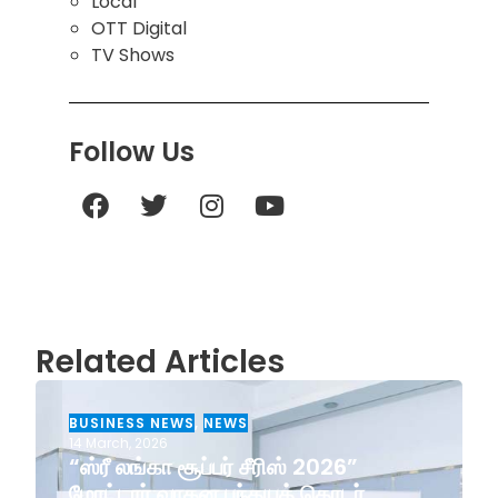
Local
OTT Digital
TV Shows
Follow Us
Related Articles
BUSINESS NEWS
,
NEWS
14 March, 2026
“ஸ்ரீ லங்கா சூப்பர் சீரிஸ் 2026”
மோட்டார் வாகன பந்தயத் தொடர்