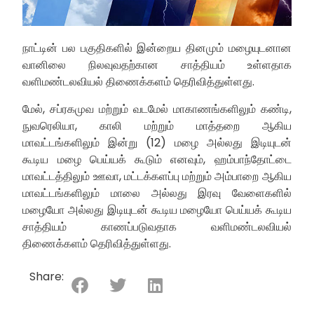
நாட்டின் பல பகுதிகளில் இன்றைய தினமும் மழையுடனான
வானிலை நிலவுவதற்கான சாத்தியம் உள்ளதாக
வளிமண்டலவியல் திணைக்களம் தெரிவித்துள்ளது.
மேல், சப்ரகமுவ மற்றும் வடமேல் மாகாணங்களிலும் கண்டி,
நுவரெலியா, காலி மற்றும் மாத்தறை ஆகிய
மாவட்டங்களிலும் இன்று (12) மழை அல்லது இடியுடன்
கூடிய மழை பெய்யக் கூடும் எனவும், ஹம்பாந்தோட்டை
மாவட்டத்திலும் ஊவா, மட்டக்களப்பு மற்றும் அம்பாறை ஆகிய
மாவட்டங்களிலும் மாலை அல்லது இரவு வேளைகளில்
மழையோ அல்லது இடியுடன் கூடிய மழையோ பெய்யக் கூடிய
சாத்தியம் காணப்படுவதாக வளிமண்டலவியல்
திணைக்களம் தெரிவித்துள்ளது.
Share: