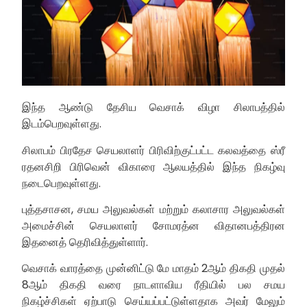
இந்த ஆண்டு தேசிய வெசாக் விழா சிலாபத்தில்
இடம்பெறவுள்ளது.
சிலாபம் பிரதேச செயலாளர் பிரிவிற்குட்பட்ட கலவத்தை ஸ்ரீ
ரதனசிறி பிரிவென் விகாரை ஆலயத்தில் இந்த நிகழ்வு
நடைபெறவுள்ளது.
புத்தசாசன, சமய அலுவல்கள் மற்றும் கலாசார அலுவல்கள்
அமைச்சின் செயலாளர் சோமரத்ன விதானபத்திரன
இதனைத் தெரிவித்துள்ளார்.
வெசாக் வாரத்தை முன்னிட்டு மே மாதம் 2ஆம் திகதி முதல்
8ஆம் திகதி வரை நாடளாவிய ரீதியில் பல சமய
நிகழ்ச்சிகள் ஏற்பாடு செய்யப்பட்டுள்ளதாக அவர் மேலும்