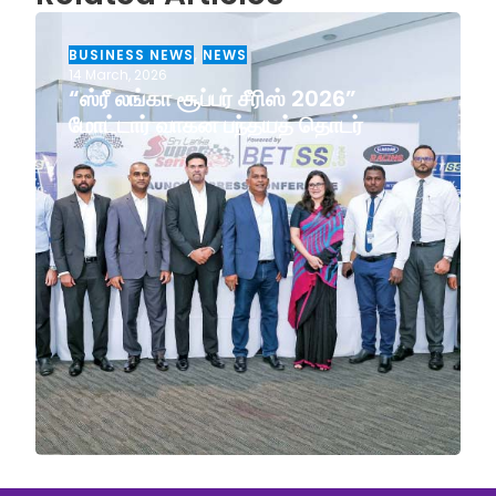
BUSINESS NEWS
,
NEWS
14 March, 2026
“ஸ்ரீ லங்கா சூப்பர் சீரிஸ் 2026”
மோட்டார் வாகன பந்தயத் தொடர்