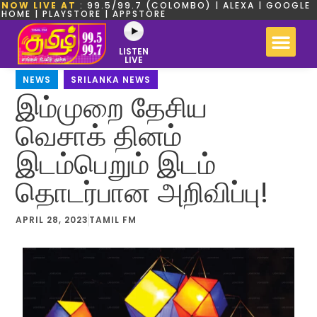
NOW LIVE AT
: 99.5/99.7 (COLOMBO) | ALEXA | GOOGLE
HOME | PLAYSTORE | APPSTORE
LISTEN
LIVE
NEWS
,
SRILANKA NEWS
இம்முறை தேசிய
வெசாக் தினம்
இடம்பெறும் இடம்
தொடர்பான அறிவிப்பு!
APRIL 28, 2023
TAMIL FM