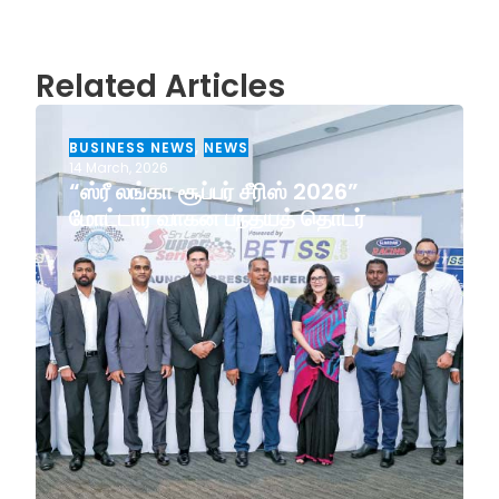
Related Articles
BUSINESS NEWS
,
NEWS
14 March, 2026
“ஸ்ரீ லங்கா சூப்பர் சீரிஸ் 2026”
மோட்டார் வாகன பந்தயத் தொடர்