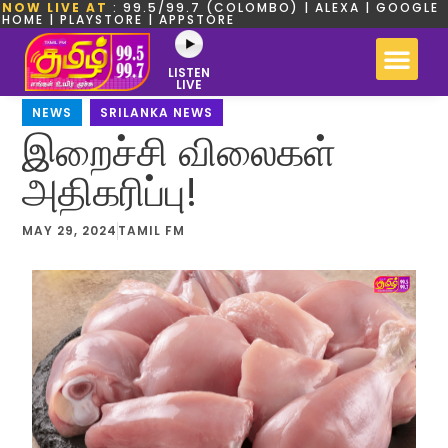
NOW LIVE AT
: 99.5/99.7 (COLOMBO) | ALEXA | GOOGLE
HOME | PLAYSTORE | APPSTORE
LISTEN
LIVE
NEWS
,
SRILANKA NEWS
இறைச்சி விலைகள்
அதிகரிப்பு!
MAY 29, 2024
TAMIL FM