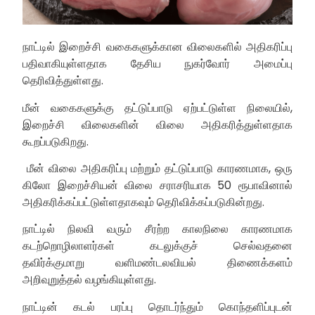
நாட்டில் இறைச்சி வகைகளுக்கான விலைகளில் அதிகரிப்பு
பதிவாகியுள்ளதாக தேசிய நுகர்வோர் அமைப்பு
தெரிவித்துள்ளது.
மீன் வகைகளுக்கு தட்டுப்பாடு ஏற்பட்டுள்ள நிலையில்,
இறைச்சி விலைகளின் விலை அதிகரித்துள்ளதாக
கூறப்படுகிறது.
மீன் விலை அதிகரிப்பு மற்றும் தட்டுப்பாடு காரணமாக, ஒரு
கிலோ இறைச்சியன் விலை சராசரியாக 50 ரூபாவினால்
அதிகரிக்கப்பட்டுள்ளதாகவும் தெரிவிக்கப்படுகின்றது.
நாட்டில் நிலவி வரும் சீரற்ற காலநிலை காரணமாக
கடற்றொழிலாளர்கள் கடலுக்குச் செல்வதனை
தவிர்க்குமாறு வளிமண்டலவியல் திணைக்களம்
அறிவுறுத்தல் வழங்கியுள்ளது.
நாட்டின் கடல் பரப்பு தொடர்ந்தும் கொந்தளிப்புடன்