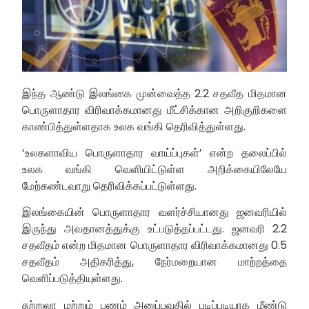
இந்த ஆண்டு இலங்கை முன்வைத்த 2.2 சதவீத மிதமான
பொருளாதார விரிவாக்கமானது மீட்சிக்கான அறிகுறிகளை
காண்பித்துள்ளதாக உலக வங்கி தெரிவித்துள்ளது.
‘உலகளாவிய பொருளாதார வாய்ப்புகள்’ என்ற தலைப்பில்
உலக வங்கி வெளியிட்டுள்ள அறிக்கையிலேயே
மேற்கண்டவாறு தெரிவிக்கப்பட்டுள்ளது.
இலங்கையின் பொருளாதார வளர்ச்சியானது ஜனவரியில்
இருந்து அவதானத்துக்கு உட்படுத்தப்பட்டது. ஜனவரி 2.2
சதவீதம் என்ற மிதமான பொருளாதார விரிவாக்கமானது 0.5
சதவீதம் அதிகரித்து, நேர்மறையான மாற்றத்தை
வெளிப்படுத்தியுள்ளது.
சுற்றுலா மற்றும் பணம் அனுப்புவதில் படிப்படியாக மீண்டு