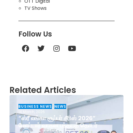
OTT Digital
TV Shows
Follow Us
Related Articles
BUSINESS NEWS
,
NEWS
14 March, 2026
“ஸ்ரீ லங்கா சூப்பர் சீரிஸ் 2026”
மோட்டார் வாகன பந்தயத் தொடர்