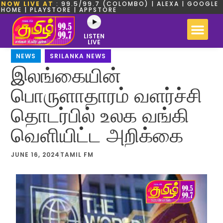
NOW LIVE AT
: 99.5/99.7 (COLOMBO) | ALEXA | GOOGLE
HOME | PLAYSTORE | APPSTORE
LISTEN
LIVE
NEWS
,
SRILANKA NEWS
இலங்கையின்
பொருளாதாரம் வளர்ச்சி
தொடர்பில் உலக வங்கி
வெளியிட்ட அறிக்கை
JUNE 16, 2024
TAMIL FM