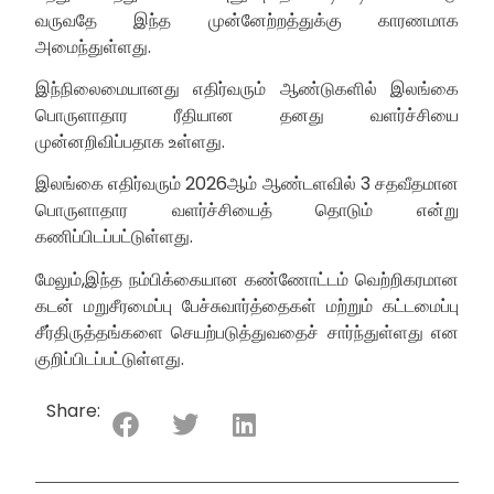
வருவதே இந்த முன்னேற்றத்துக்கு காரணமாக
அமைந்துள்ளது.
இந்நிலைமையானது எதிர்வரும் ஆண்டுகளில் இலங்கை
பொருளாதார ரீதியான தனது வளர்ச்சியை
முன்னறிவிப்பதாக உள்ளது.
இலங்கை எதிர்வரும் 2026ஆம் ஆண்டளவில் 3 சதவீதமான
பொருளாதார வளர்ச்சியைத் தொடும் என்று
கணிப்பிடப்பட்டுள்ளது.
மேலும்,இந்த நம்பிக்கையான கண்ணோட்டம் வெற்றிகரமான
கடன் மறுசீரமைப்பு பேச்சுவார்த்தைகள் மற்றும் கட்டமைப்பு
சீர்திருத்தங்களை செயற்படுத்துவதைச் சார்ந்துள்ளது என
குறிப்பிடப்பட்டுள்ளது.
Share: