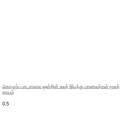
கொழும்பு பாடசாலை ஒன்றின் சுவர் இடிந்து மாணவர்கள் மூவர்
காயம்