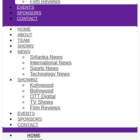
Film Reviews
EVENTS
SPONSORS
CONTACT
HOME
ABOUT
TEAM
SHOWS
NEWS
Srilanka News
International News
Sports News
Technology News
SHOWBIZ
Kollywood
Bollywood
OTT Digital
TV Shows
Film Reviews
EVENTS
SPONSORS
CONTACT
HOME