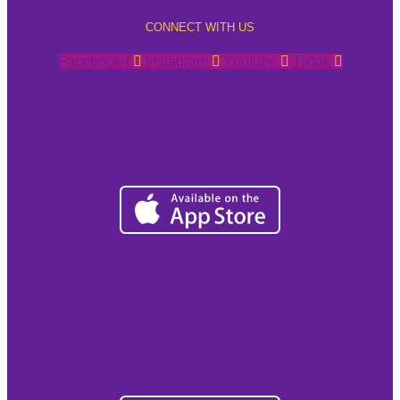
CONNECT WITH US
Facebook-f
Instagram
Youtube
Tiktok