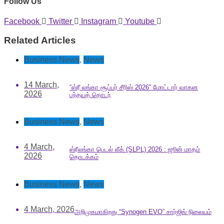
Follow Us
Facebook
Twitter
Instagram
Youtube
Related Articles
Business News
,
News
14 March,
“ஸ்ரீ லங்கா சூப்பர் சீரிஸ் 2026” மோட்டார் வாகன
2026
பந்தயத் தொடர்
Business News
,
News
4 March,
ஸ்ரீலங்கா பெடல் லீக் (SLPL) 2026 : ஜூன் மாதம்
2026
தொடக்கம்
Business News
,
News
4 March, 2026
அறிமுகமாகிறது “Synogen EVO” சார்ஜிங் நிலையம்