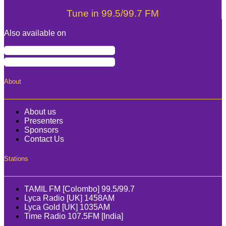
Tune in 99.5/99.7 FM
Also available on
About
About us
Presenters
Sponsors
Contact Us
Stations
TAMIL FM [Colombo] 99.5/99.7
Lyca Radio [UK] 1458AM
Lyca Gold [UK] 1035AM
Time Radio 107.5FM [India]