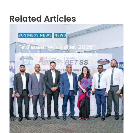
Related Articles
BUSINESS NEWS
,
NEWS
14 March, 2026
“ஸ்ரீ லங்கா சூப்பர் சீரிஸ் 2026”
மோட்டார் வாகன பந்தயத் தொடர்