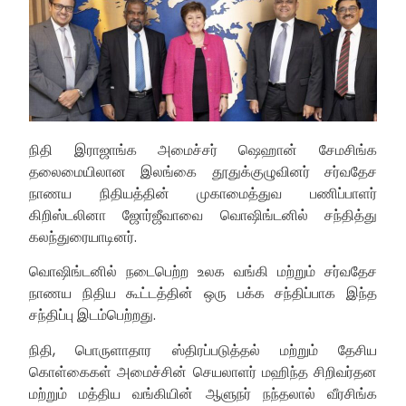
நிதி இராஜாங்க அமைச்சர் ஷெஹான் சேமசிங்க
தலைமையிலான இலங்கை தூதுக்குழுவினர் சர்வதேச
நாணய நிதியத்தின் முகாமைத்துவ பணிப்பாளர்
கிறிஸ்டலினா ஜோர்ஜீவாவை வொஷிங்டனில் சந்தித்து
கலந்துரையாடினர்.
வொஷிங்டனில் நடைபெற்ற உலக வங்கி மற்றும் சர்வதேச
நாணய நிதிய கூட்டத்தின் ஒரு பக்க சந்திப்பாக இந்த
சந்திப்பு இடம்பெற்றது.
நிதி, பொருளாதார ஸ்திரப்படுத்தல் மற்றும் தேசிய
கொள்கைகள் அமைச்சின் செயலாளர் மஹிந்த சிறிவர்தன
மற்றும் மத்திய வங்கியின் ஆளுநர் நந்தலால் வீரசிங்க