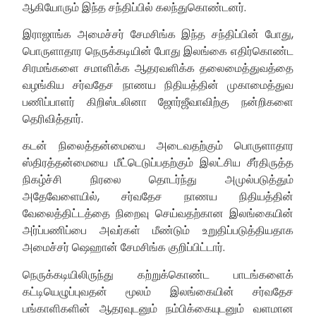
ஆகியோரும் இந்த சந்திப்பில் கலந்துகொண்டனர்.
இராஜாங்க அமைச்சர் சேமசிங்க இந்த சந்திப்பின் போது,
பொருளாதார நெருக்கடியின் போது இலங்கை எதிர்கொண்ட
சிரமங்களை சமாளிக்க ஆதரவளிக்க தலைமைத்துவத்தை
வழங்கிய சர்வதேச நாணய நிதியத்தின் முகாமைத்துவ
பணிப்பாளர் கிறிஸ்டலினா ஜோர்ஜீவாவிற்கு நன்றிகளை
தெரிவித்தார்.
கடன் நிலைத்தன்மையை அடைவதற்கும் பொருளாதார
ஸ்திரத்தன்மையை மீட்டெடுப்பதற்கும் இலட்சிய சீர்திருத்த
நிகழ்ச்சி நிரலை தொடர்ந்து அமுல்படுத்தும்
அதேவேளையில், சர்வதேச நாணய நிதியத்தின்
வேலைத்திட்டத்தை நிறைவு செய்வதற்கான இலங்கையின்
அர்ப்பணிப்பை அவர்கள் மீண்டும் உறுதிப்படுத்தியதாக
அமைச்சர் ஷெஹான் சேமசிங்க குறிப்பிட்டார்.
நெருக்கடியிலிருந்து கற்றுக்கொண்ட பாடங்களைக்
கட்டியெழுப்புவதன் மூலம் இலங்கையின் சர்வதேச
பங்காளிகளின் ஆதரவுடனும் நம்பிக்கையுடனும் வளமான