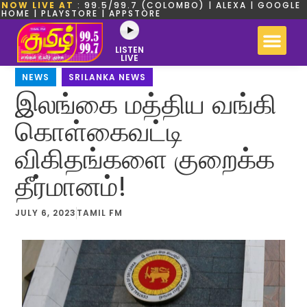
NOW LIVE AT
: 99.5/99.7 (COLOMBO) | ALEXA | GOOGLE
HOME | PLAYSTORE | APPSTORE
LISTEN
LIVE
NEWS
,
SRILANKA NEWS
இலங்கை மத்திய வங்கி
கொள்கைவட்டி
விகிதங்களை குறைக்க
தீர்மானம்!
JULY 6, 2023
TAMIL FM