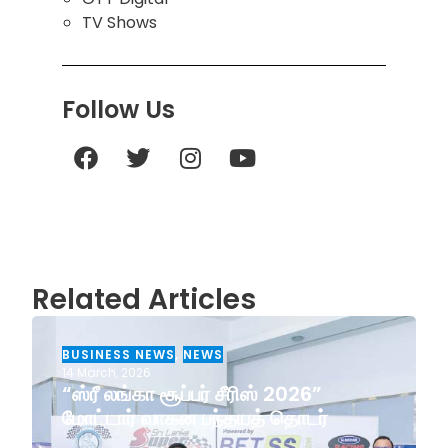
TV Shows
Follow Us
Related Articles
BUSINESS NEWS
,
NEWS
14 March, 2026
“ஸ்ரீ லங்கா சூப்பர் சீரிஸ் 2026”
மோட்டார் வாகன பந்தயத் தொடர்