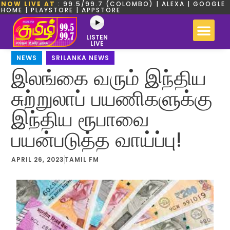
NOW LIVE AT
: 99.5/99.7 (COLOMBO) | ALEXA | GOOGLE
HOME | PLAYSTORE | APPSTORE
LISTEN
LIVE
NEWS
,
SRILANKA NEWS
இலங்கை வரும் இந்திய
சுற்றுலாப் பயணிகளுக்கு
இந்திய ரூபாவை
பயன்படுத்த வாய்ப்பு!
APRIL 26, 2023
TAMIL FM