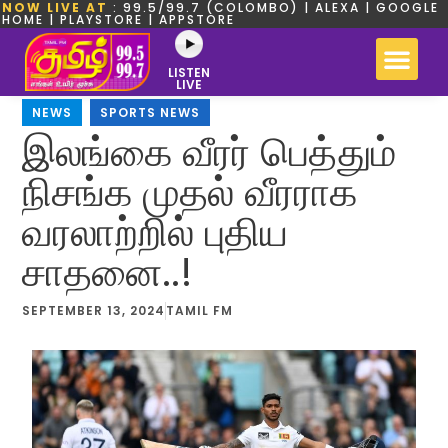
NOW LIVE AT
: 99.5/99.7 (COLOMBO) | ALEXA | GOOGLE
HOME | PLAYSTORE | APPSTORE
LISTEN
LIVE
NEWS
,
SPORTS NEWS
இலங்கை வீரர் பெத்தும்
நிசங்க முதல் வீரராக
வரலாற்றில் புதிய
சாதனை..!
SEPTEMBER 13, 2024
TAMIL FM