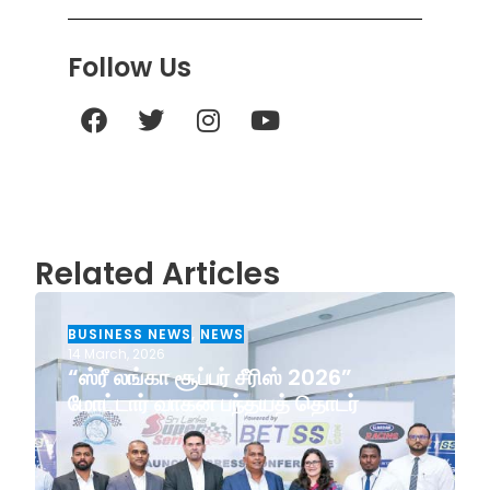
Follow Us
Related Articles
BUSINESS NEWS
,
NEWS
14 March, 2026
“ஸ்ரீ லங்கா சூப்பர் சீரிஸ் 2026”
மோட்டார் வாகன பந்தயத் தொடர்