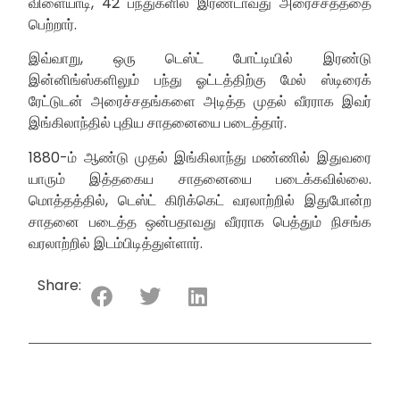
விளையாடி, 42 பந்துகளில் இரண்டாவது அரைச்சதத்தை
பெற்றார்.
இவ்வாறு, ஒரு டெஸ்ட் போட்டியில் இரண்டு
இன்னிங்ஸ்களிலும் பந்து ஓட்டத்திற்கு மேல் ஸ்டிரைக்
ரேட்டுடன் அரைச்சதங்களை அடித்த முதல் வீரராக இவர்
இங்கிலாந்தில் புதிய சாதனையை படைத்தார்.
1880-ம் ஆண்டு முதல் இங்கிலாந்து மண்ணில் இதுவரை
யாரும் இத்தகைய சாதனையை படைக்கவில்லை.
மொத்தத்தில், டெஸ்ட் கிரிக்கெட் வரலாற்றில் இதுபோன்ற
சாதனை படைத்த ஒன்பதாவது வீரராக பெத்தும் நிசங்க
வரலாற்றில் இடம்பிடித்துள்ளார்.
Share: