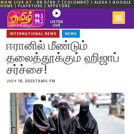
NOW LIVE AT
: 99.5/99.7 (COLOMBO) | ALEXA | GOOGLE
HOME | PLAYSTORE | APPSTORE
LISTEN
LIVE
INTERNATIONAL NEWS
,
NEWS
ஈரானில் மீண்டும்
தலைத்தூக்கும் ஹிஜாப்
சர்ச்சை!
JULY 18, 2023
TAMIL FM