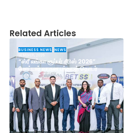
Related Articles
BUSINESS NEWS
,
NEWS
14 March, 2026
“ஸ்ரீ லங்கா சூப்பர் சீரிஸ் 2026”
மோட்டார் வாகன பந்தயத் தொடர்