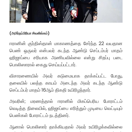
(அமிர்தப்பிரியா சிவலிங்கம்)
ஈரானின் குர்திஸ்தான் மாகாணத்தை சேர்ந்த 22 வயதான
பெண் ஒருவர் என்பவர் கடந்த ஆண்டு செப்டம்பர் மாதம்
ஹிஜாப்பை சரியாக அணியவில்லை என்று சிறப்பு படை
பொலிஸாரால் கைது செய்யப்பட்டார்.
விசாரணையில் அவர் கடுமையாக தாக்கப்பட்ட போது,
தலையில் பலத்த காயம் அடைந்த அவர் கடந்த ஆண்டு
செப்டம்பர் மாதம் 16ஆம் திகதி உயிரிழந்தார்.
அவரின்; மரணத்தால் ஈரானில் மிகப்பெரிய போராட்டம்
வெடித்த நிலையில், ஹிஜாப்பை எரித்தும் முடியை வெட்டியும்
பெண்கள் போராட்டம் நடத்தினர்.
ஆனால் பொலிஸார் தாக்கியதால் அவர் உயிரிழக்கவில்லை