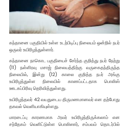
கந்தானை பகுதியில் உள்ள உடற்பிடிப்பு நிலையம் ஒன்றில் நபர்
ஒருவர் உயிரிழந்துள்ளார்.
கந்தானை நாகொட பகுதியைச் சேர்ந்த குறித்து நபர் நேற்று
(11) நள்ளிரவு மசாஜ் நிலையத்திற்கு வருகைதந்திருந்த
நிலையில், இன்று (12) காலை குறித்த நபர் அங்கு
உயிரிழந்துள்ள நிலையில் காணப்பட்டதாக பொலிஸ்
ஊடகப்பிரிவு தெரிவித்துள்ளது.
உயிரிழந்தவர் 42 வயதுடைய திருமணமானவர் என தற்போது
தகவல் வெளியாகியுள்ளது.
மாரடைப்பு காரணமாக அவர் உயிரிழந்திருக்கலாம் என
சந்தேகம் வெளிட்டுள்ள பொலிஸார், சம்பவம் தொடர்பில்