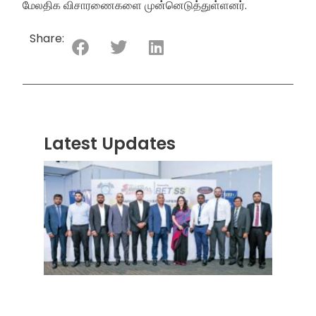
மேலதிக விசாரணைகளை முன்னெடுத்துள்ளனர்.
Share:
Latest Updates
“ஸ்ரீ
லங்க
சூப்பர
சீரிஸ்
2026
மோட்ட
வாக
பந்தய
தொடர