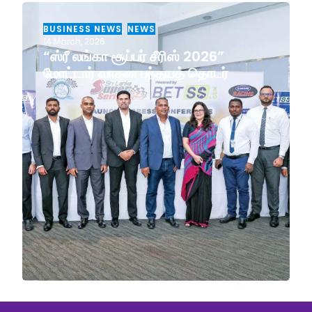
BUSINESS NEWS
,
NEWS
14 March, 2026
“ஸ்ரீ லங்கா சூப்பர் சீரிஸ் 2026”
மோட்டார் வாகன பந்தயத் தொடர்