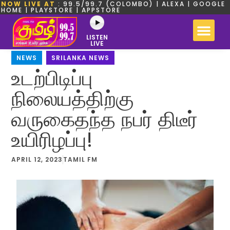
NOW LIVE AT
: 99.5/99.7 (COLOMBO) | ALEXA | GOOGLE
HOME | PLAYSTORE | APPSTORE
LISTEN
LIVE
NEWS
,
SRILANKA NEWS
உடற்பிடிப்பு
நிலையத்திற்கு
வருகைதந்த நபர் திடீர்
உயிரிழப்பு!
APRIL 12, 2023
TAMIL FM