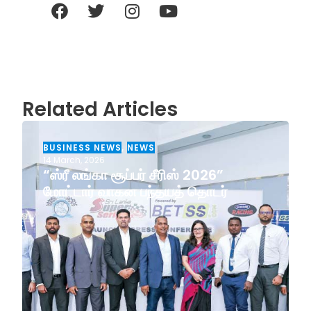
Related Articles
BUSINESS NEWS
,
NEWS
14 March, 2026
“ஸ்ரீ லங்கா சூப்பர் சீரிஸ் 2026”
மோட்டார் வாகன பந்தயத் தொடர்