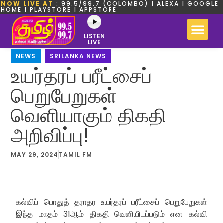
NOW LIVE AT
: 99.5/99.7 (COLOMBO) | ALEXA | GOOGLE
HOME | PLAYSTORE | APPSTORE
LISTEN
LIVE
NEWS
,
SRILANKA NEWS
உயர்தரப் பரீட்சைப்
பெறுபேறுகள்
வெளியாகும் திகதி
அறிவிப்பு!
MAY 29, 2024
TAMIL FM
கல்விப் பொதுத் தராதர உயர்தரப் பரீட்சைப் பெறுபேறுகள்
இந்த மாதம் 31ஆம் திகதி வெளியிடப்படும் என கல்வி