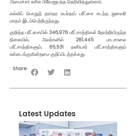
அமைச்சர் சுசில் பிரேமஜயந்த தெரிவித்துள்ளார்.
கல்விப் பொதுத் தராதர உயர்தரப் பரீட்சை கடந்த ஜனவரி
மாதம் இடம்பெற்றிருந்தது.
குறித்த பரீட்சையில் 346,976 பரீட்சாத்திகள் தோற்றியிருந்த
நிலையில், அவர்களில் 281,445 பாடசாலை
பரீட்சாத்திகளும், 65,531 தனியார் பரீட்சாத்திகளும்
உள்ளடங்குகின்றமை குறிப்பிடத்தக்கது.
Share:
Latest Updates
“ஸ்ரீ
லங்க