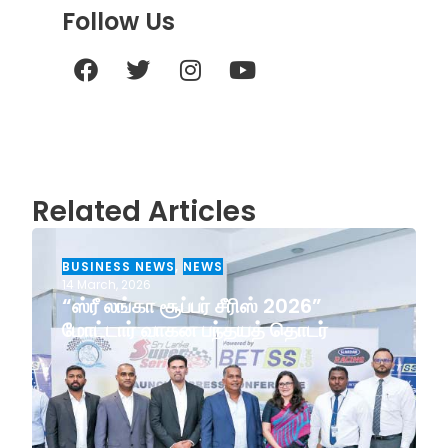
Follow Us
Related Articles
BUSINESS NEWS
,
NEWS
14 March, 2026
“ஸ்ரீ லங்கா சூப்பர் சீரிஸ் 2026”
மோட்டார் வாகன பந்தயத் தொடர்