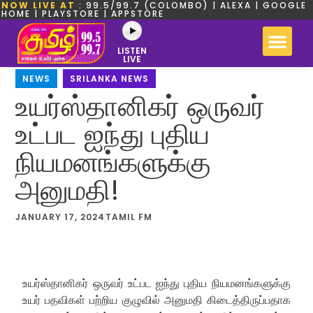
NOW LIVE AT
: 99.5/99.7 (COLOMBO) | ALEXA | GOOGLE
HOME | PLAYSTORE | APPSTORE
LISTEN
LIVE
NEWS
,
SRILANKA NEWS
உயர்ஸ்தானிகர் ஒருவர்
உட்பட ஐந்து புதிய
நியமனங்களுக்கு
அனுமதி!
JANUARY 17, 2024
TAMIL FM
உயர்ஸ்தானிகர் ஒருவர் உட்பட ஐந்து புதிய நியமனங்களுக்கு
உயர் பதவிகள் பற்றிய குழுவில் அனுமதி கிடைத்திருப்பதாக