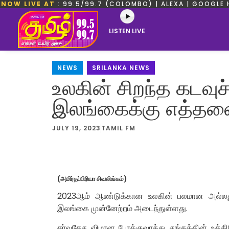
NOW LIVE AT
: 99.5/99.7 (COLOMBO) | ALEXA | GOOGLE 
LISTEN LIVE
NEWS
,
SRILANKA NEWS
உலகின் சிறந்த கடவு
இலங்கைக்கு எத்தன
JULY 19, 2023
TAMIL FM
(அமிர்தப்பிரியா சிவலிங்கம்)
2023ஆம் ஆண்டுக்கான உலகின் பலமான அல்லது 
இலங்கை முன்னேற்றம் அடைந்துள்ளது.
சர்வதேச விமான போக்குவரத்து சங்கத்தின் உத்த