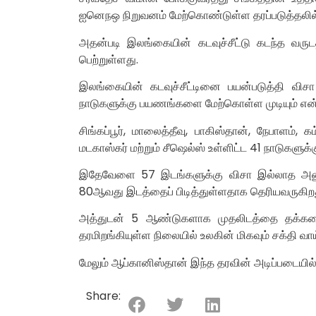
ஐனெநஒ நிறுவனம் மேற்கொண்டுள்ள தரப்படுத்தலில்
அதன்படி இலங்கையின் கடவுச்சீட்டு கடந்த வரு
பெற்றுள்ளது.
இலங்கையின் கடவுச்சீட்டினை பயன்படுத்தி 
நாடுகளுக்கு பயணங்களை மேற்கொள்ள முடியும் என்
சிங்கப்பூர், மாலைத்தீவு, பாகிஸ்தான், நேபாளம்
மடகாஸ்கர் மற்றும் சீஷெல்ஸ் உள்ளிட்ட 41 நாடுகள
இதேவேளை 57 இடங்களுக்கு விசா இல்லாத அணுக
80ஆவது இடத்தைப் பிடித்துள்ளதாக தெரியவருகிறத
அத்துடன் 5 ஆண்டுகளாக முதலிடத்தை தக்கவைத
தரமிறங்கியுள்ள நிலையில் உலகின் மிகவும் சக்தி வா
மேலும் ஆப்கானிஸ்தான் இந்த தரவின் அடிப்படையில் 
Share: