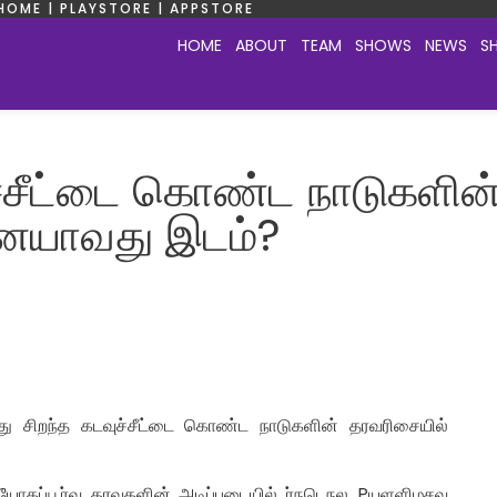
HOME | PLAYSTORE | APPSTORE
HOME
ABOUT
TEAM
SHOWS
NEWS
S
ச்சீட்டை கொண்ட நாடுகளின
ையாவது இடம்?
சிறந்த கடவுச்சீட்டை கொண்ட நாடுகளின் தரவரிசையில்
ியோகப்பூர்வ தரவுகளின் அடிப்படையில் ர்நடெநல Pயளளிழசவ