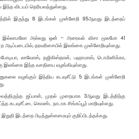
 இந்த விடயம் தெரியவந்துள்ளது.
டத்தில் இருந்து 8 இடங்கள் முன்னேறி 95ஆவது இடத்தைப்
விசா இல்லாமலோ அல்லது ஒன் – அரைவல் விசா மூலமோ 41
ற அடிப்படையில், தரவரிசையில் இலங்கை முன்னேறியுள்ளது.
, கம்போடியா, லாவோஸ், தஜிகிஸ்தான், பஹாமாஸ், டொமினிக்கா,
ுக்கு இலங்கை இந்த வசதியை வழங்கியுள்ளது.
லை வழங்கும் இந்திய கடவுசீட்டு 5 இடங்கள் முன்னேறி
ு.
்திருந்த ஜப்பான், முதல் முறையாக 3ஆவது இடத்திற்கு
ய்ந்த கடவுசீட்டை கொண்ட நாடாக சிங்கப்பூர் மாறியுள்ளது.
இறுதி இடத்தை பிடித்துள்ளமையும் குறிப்பிடத்தக்கது.