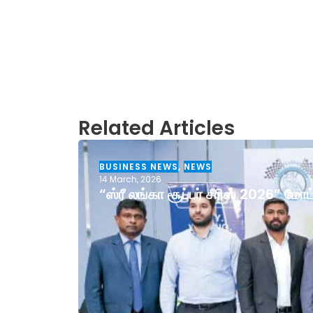
Related Articles
BUSINESS NEWS
,
NEWS
14 March, 2026
“ஸ்ரீ லங்கா சூப்பர் சீரிஸ் 2026” ம