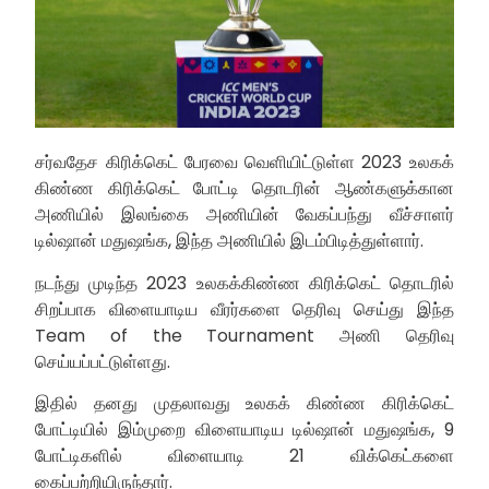
சர்வதேச கிரிக்கெட் பேரவை வெளியிட்டுள்ள 2023 உலகக்
கிண்ண கிரிக்கெட் போட்டி தொடரின் ஆண்களுக்கான
அணியில் இலங்கை அணியின் வேகப்பந்து வீச்சாளர்
டில்ஷான் மதுஷங்க, இந்த அணியில் இடம்பிடித்துள்ளார்.
நடந்து முடிந்த 2023 உலகக்கிண்ண கிரிக்கெட் தொடரில்
சிறப்பாக விளையாடிய வீரர்களை தெரிவு செய்து இந்த
Team of the Tournament அணி தெரிவு
செய்யப்பட்டுள்ளது.
இதில் தனது முதலாவது உலகக் கிண்ண கிரிக்கெட்
போட்டியில் இம்முறை விளையாடிய டில்ஷான் மதுஷங்க, 9
போட்டிகளில் விளையாடி 21 விக்கெட்களை
கைப்பற்றியிருந்தார்.