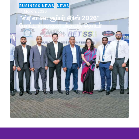
BUSINESS NEWS
,
NEWS
14 March, 2026
“ஸ்ரீ லங்கா சூப்பர் சீரிஸ் 2026”
மோட்டார் வாகன பந்தயத் தொடர்