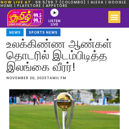
NOW LIVE AT
: 99.5/99.7 (COLOMBO) | ALEXA | GOOGLE
HOME | PLAYSTORE | APPSTORE
LISTEN
LIVE
NEWS
,
SPORTS NEWS
உலக்கிண்ண ஆண்கள்
தொடரில் இடம்பிடித்த
இலங்கை வீரர்!
NOVEMBER 20, 2023
TAMIL FM