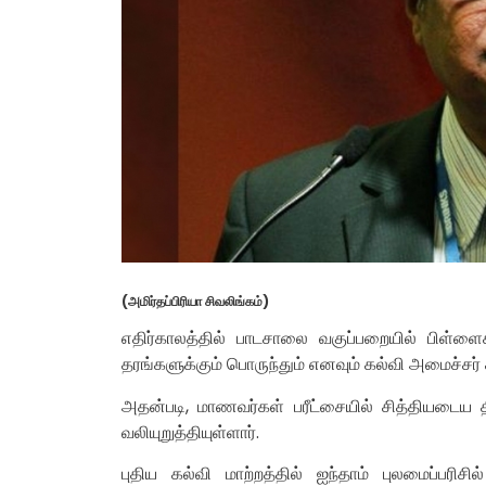
(அமிர்தப்பிரியா சிவலிங்கம்)
எதிர்காலத்தில் பாடசாலை வகுப்பறையில் பிள்ள
தரங்களுக்கும் பொருந்தும் எனவும் கல்வி அமைச்சர் ச
அதன்படி, மாணவர்கள் பரீட்சையில் சித்தியடை
வலியுறுத்தியுள்ளார்.
புதிய கல்வி மாற்றத்தில் ஐந்தாம் புலமைப்பரிசில