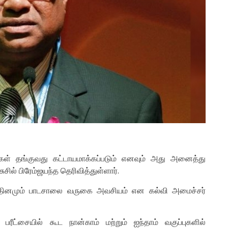
ைகள் தங்குவது கட்டாயமாக்கப்படும் எனவும் அது அனைத்து
ுசில் பிரேம்ஜயந்த தெரிவித்துள்ளார்.
ய தினமும் பாடசாலை வருகை அவசியம் என கல்வி அமைச்சர்
் பரீட்சையில் கூட நான்காம் மற்றும் ஐந்தாம் வகுப்புகளில்