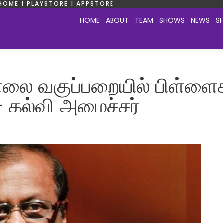
HOME | PLAYSTORE | APPSTORE
HOME
ABOUT
TEAM
SHOWS
NEWS
S
சாலை வகுப்பறையில் பிள்ளை
– கல்வி அமைச்சர்