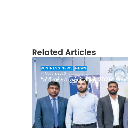
Related Articles
BUSINESS NEWS
,
NEWS
14 March, 2026
“ஸ்ரீ லங்கா சூப்பர் சீரிஸ் 2026” ம