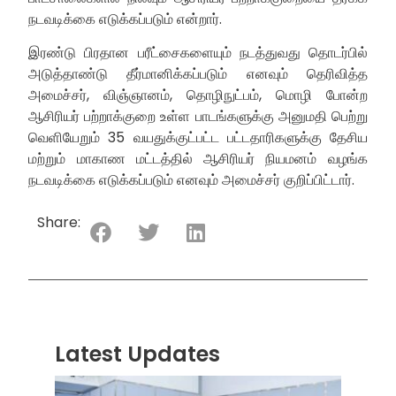
நடவடிக்கை எடுக்கப்படும் என்றார்.
இரண்டு பிரதான பரீட்சைகளையும் நடத்துவது தொடர்பில்
அடுத்தாண்டு தீர்மானிக்கப்படும் எனவும் தெரிவித்த
அமைச்சர், விஞ்ஞானம், தொழிநுட்பம், மொழி போன்ற
ஆசிரியர் பற்றாக்குறை உள்ள பாடங்களுக்கு அனுமதி பெற்று
வெளியேறும் 35 வயதுக்குட்பட்ட பட்டதாரிகளுக்கு தேசிய
மற்றும் மாகாண மட்டத்தில் ஆசிரியர் நியமனம் வழங்க
நடவடிக்கை எடுக்கப்படும் எனவும் அமைச்சர் குறிப்பிட்டார்.
Share:
Latest Updates
“ஸ்ரீ