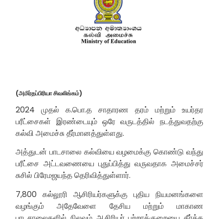
(அமிர்தப்பிரியா சிவலிங்கம்)
2024 முதல் க.பொ.த சாதாரண தரம் மற்றும் உயர்தர
பரீட்சைகள் இரண்டையும் ஒரே வருடத்தில் நடத்துவதற்கு
கல்வி அமைச்சு தீர்மானத்துள்ளது.
அத்துடன் பாடசாலை கல்வியை வழமைக்கு கொண்டு வந்து
பரீட்சை அட்டவணையை புதுப்பித்து வருவதாக அமைச்சர்
சுசில் பிரேமஜயந்த தெரிவித்துள்ளார்.
7,800 கல்லூரி ஆசிரியர்களுக்கு புதிய நியமனங்களை
வழங்கும் அதேவேளை தேசிய மற்றும் மாகாண
பாடசாலைகளில் நிலவும் ஆசிரியர் பற்றாக்குறையை தீர்க்க