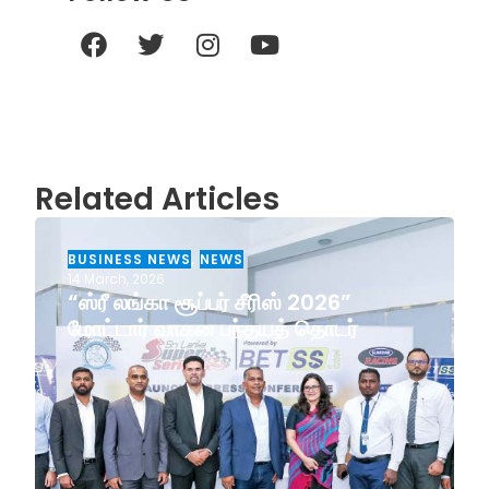
Related Articles
BUSINESS NEWS
,
NEWS
14 March, 2026
“ஸ்ரீ லங்கா சூப்பர் சீரிஸ் 2026”
மோட்டார் வாகன பந்தயத் தொடர்