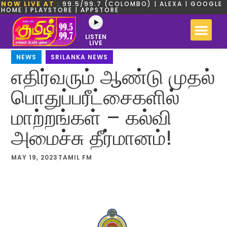
NOW LIVE AT
: 99.5/99.7 (COLOMBO) | ALEXA | GOOGLE
HOME | PLAYSTORE | APPSTORE
LISTEN
LIVE
NEWS
,
SRILANKA NEWS
எதிர்வரும் ஆண்டு முதல்
பொதுப்பரீட்சைகளில்
மாற்றங்கள் – கல்வி
அமைச்சு தீர்மானம்!
MAY 19, 2023
TAMIL FM