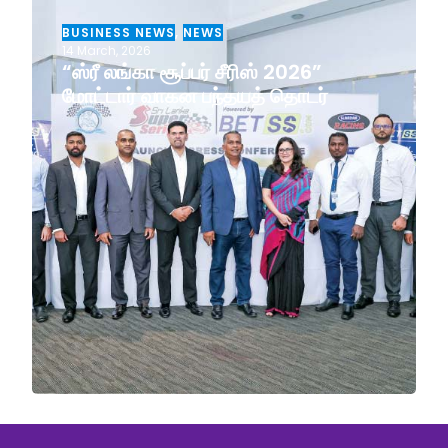
BUSINESS NEWS
,
NEWS
14 March, 2026
“ஸ்ரீ லங்கா சூப்பர் சீரிஸ் 2026”
மோட்டார் வாகன பந்தயத் தொடர்