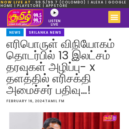
NOW LIVE AT
: 99.5/99.7 (COLOMBO) | ALEXA | GOOGLE
HOME | PLAYSTORE | APPSTORE
LISTEN
LIVE
NEWS
,
SRILANKA NEWS
எரிபொருள் விநியோகம்
தொடர்பில் 13 இலட்சம்
தரவுகள் அழிப்பு- x
தளத்தில் எரிசக்தி
அமைச்சர் பதிவு…!
FEBRUARY 16, 2024
TAMIL FM