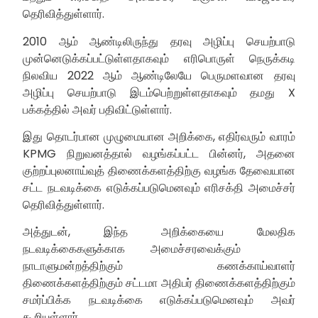
தெரிவித்துள்ளார்.
2010 ஆம் ஆண்டிலிருந்து தரவு அழிப்பு செயற்பாடு
முன்னெடுக்கப்பட்டுள்ளதாகவும் எரிபொருள் நெருக்கடி
நிலவிய 2022 ஆம் ஆண்டிலேயே பெருமளவான தரவு
அழிப்பு செயற்பாடு இடம்பெற்றுள்ளதாகவும் தமது X
பக்கத்தில் அவர் பதிவிட்டுள்ளார்.
இது தொடர்பான முழுமையான அறிக்கை, எதிர்வரும் வாரம்
KPMG நிறுவனத்தால் வழங்கப்பட்ட பின்னர், அதனை
குற்றப்புலனாய்வுத் திணைக்களத்திற்கு வழங்க தேவையான
சட்ட நடவடிக்கை எடுக்கப்படுமெனவும் எரிசக்தி அமைச்சர்
தெரிவித்துள்ளார்.
அத்துடன், இந்த அறிக்கையை மேலதிக
நடவடிக்கைகளுக்காக அமைச்சரவைக்கும்
நாடாளுமன்றத்திற்கும் கணக்காய்வாளர்
திணைக்களத்திற்கும் சட்டமா அதிபர் திணைக்களத்திற்கும்
சமர்ப்பிக்க நடவடிக்கை எடுக்கப்படுமெனவும் அவர்
கூறியுள்ளார்.