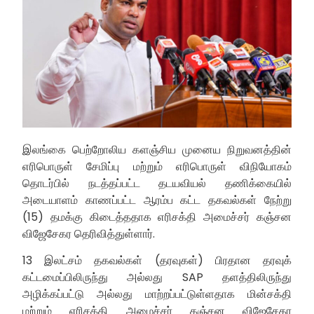
இலங்கை பெற்றோலிய களஞ்சிய முனைய நிறுவனத்தின்
எரிபொருள் சேமிப்பு மற்றும் எரிபொருள் விநியோகம்
தொடர்பில் நடத்தப்பட்ட தடயவியல் தணிக்கையில்
அடையாளம் காணப்பட்ட ஆரம்ப கட்ட தகவல்கள் நேற்று
(15) தமக்கு கிடைத்ததாக எரிசக்தி அமைச்சர் கஞ்சன
விஜேசேகர தெரிவித்துள்ளார்.
13 இலட்சம் தகவல்கள் (தரவுகள்) பிரதான தரவுக்
கட்டமைப்பிலிருந்து அல்லது SAP தளத்திலிருந்து
அழிக்கப்பட்டு அல்லது மாற்றப்பட்டுள்ளதாக மின்சக்தி
மற்றும் எரிசக்தி அமைச்சர் கஞ்சன விஜேசேகர