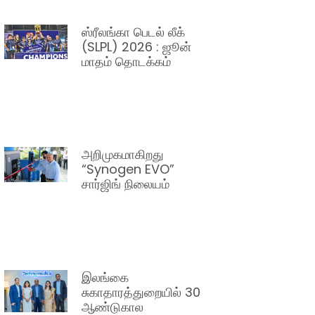
ஸ்ரீலங்கா பெடல் லீக்
(SLPL) 2026 : ஜூன்
மாதம் தொடக்கம்
அறிமுகமாகிறது
“Synogen EVO”
சார்ஜிங் நிலையம்
இலங்கை
சுகாதாரத்துறையில் 30
ஆண்டுகால