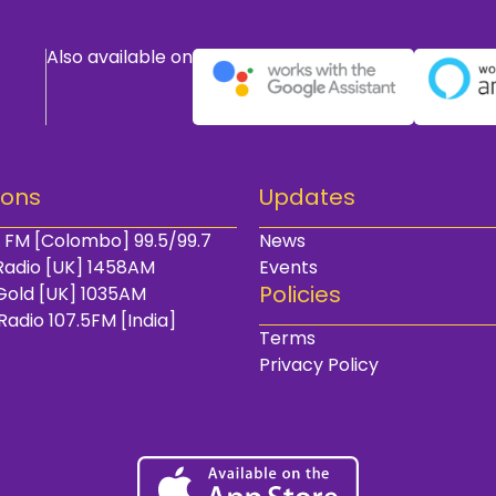
Also available on
ions
Updates
 FM [Colombo] 99.5/99.7
News
Radio [UK] 1458AM
Events
Policies
Gold [UK] 1035AM
Radio 107.5FM [India]
Terms
Privacy Policy