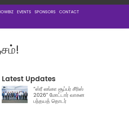
HOWBIZ
EVENTS
SPONSORS
CONTACT
சம்!
Latest Updates
“ஸ்ரீ லங்கா சூப்பர் சீரிஸ்
2026” மோட்டார் வாகன
பந்தயத் தொடர்