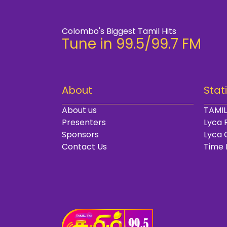
Colombo's Biggest Tamil Hits
Tune in 99.5/99.7 FM
About
Stat
About us
TAMIL
Presenters
Lyca 
Sponsors
Lyca 
Contact Us
Time 