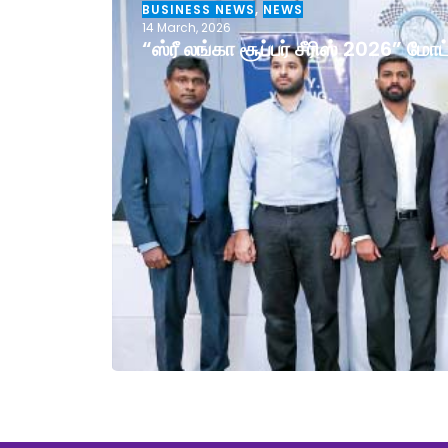
BUSINESS NEWS
,
NEWS
14 March, 2026
“ஸ்ரீ லங்கா சூப்பர் சீரிஸ் 2026” ம