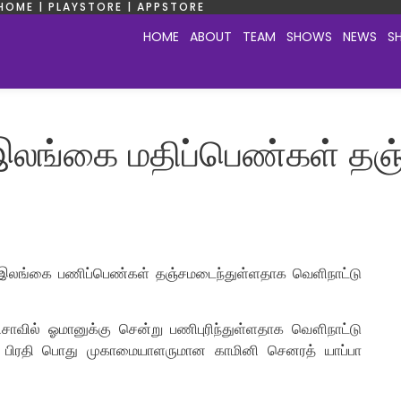
HOME | PLAYSTORE | APPSTORE
HOME
ABOUT
TEAM
SHOWS
NEWS
S
இலங்கை மதிப்பெண்கள் தஞ்
76 இலங்கை பணிப்பெண்கள் தஞ்சமடைந்துள்ளதாக வெளிநாட்டு
 விசாவில் ஓமானுக்கு சென்று பணிபுரிந்துள்ளதாக வௌிநாட்டு
், பிரதி பொது முகாமையாளருமான காமினி செனரத் யாப்பா