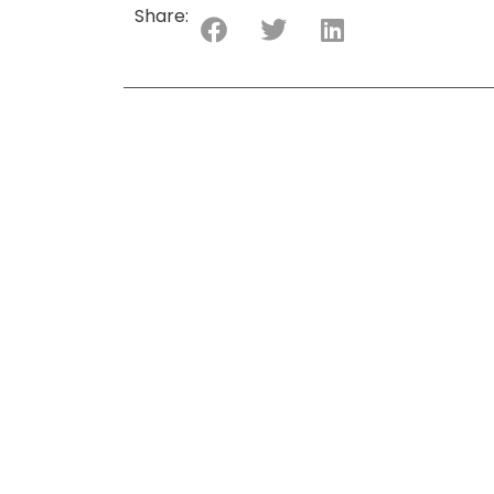
Share: