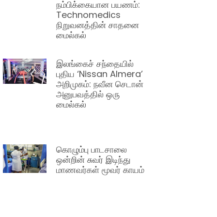
நம்பிக்கையான பயணம்:
Technomedics
நிறுவனத்தின் சாதனை
மைல்கல்
இலங்கைச் சந்தையில்
புதிய ‘Nissan Almera’
அறிமுகம்: நவீன செடான்
அனுபவத்தில் ஒரு
மைல்கல்
கொழும்பு பாடசாலை
ஒன்றின் சுவர் இடிந்து
மாணவர்கள் மூவர் காயம்