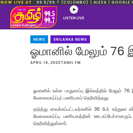
NOW LIVE AT
: 99.5/99.7 (COLOMBO) | ALEXA | GOOGLE 
LISTEN LIVE
NEWS
,
SRILANKA NEWS
ஓமானில் மேலும் 76 
APRIL 14, 2023
TAMIL FM
ஓமானில் உள்ள பாதுகாப்பு இல்லத்தில் மேலும் 
வேலைவாய்ப்புப் பணியகம் தெரிவித்தது.
தடுத்து வைக்கப்பட்டவர்களில் 36 பேர் சுற்றுலா
வேலைவாய்ப்பு பணியகத்தின் ஊடகப்பேச்சாளரும
தெரிவித்துள்ளார்.