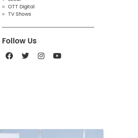
OTT Digital
TV Shows
Follow Us