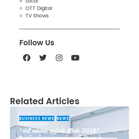
Local
OTT Digital
TV Shows
Follow Us
Related Articles
BUSINESS NEWS
,
NEWS
14 March, 2026
“ஸ்ரீ லங்கா சூப்பர் சீரிஸ் 2026”
மோட்டார் வாகன பந்தயத் தொடர்