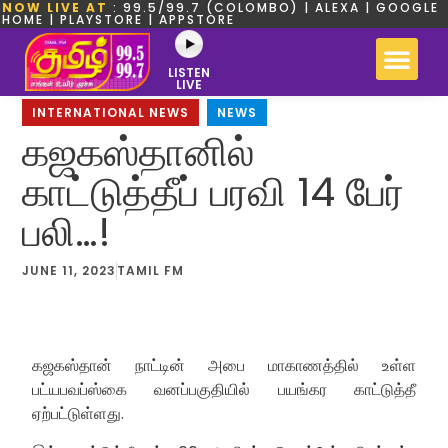
NOW LIVE AT
: 99.5/99.7 (COLOMBO) | ALEXA | GOOGLE
HOME | PLAYSTORE | APPSTORE
LISTEN
LIVE
INTERNATIONAL NEWS
,
NEWS
கஜகஸ்தானில்
காட்டுத்தீப் பரவி 14 பேர்
பலி…!
JUNE 11, 2023
TAMIL FM
கஜகஸ்தான் நாட்டின் அபை மாகாணத்தில் உள்ள
பட்யபவப்ஸ்கை வனப்பகுதியில் பயங்கர காட்டுத்தீ
ஏற்பட்டுள்ளது.