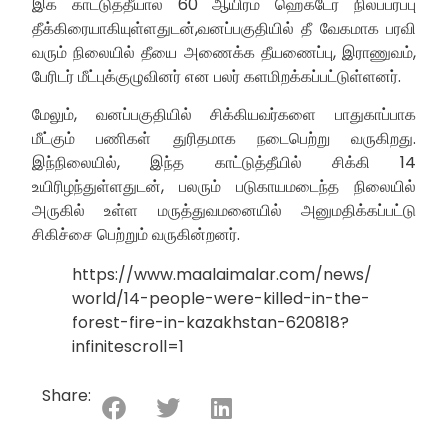
இக் காட்டுத்தீயால் 60 ஆயிரம் ஹெக்டேர் நிலப்பரப்பு
தீக்கிரையாகியுள்ளதுடன்,வனப்பகுதியில் தீ வேகமாக பரவி
வரும் நிலையில் தீயை அணைக்க தீயணைப்பு, இராணுவம்,
பேரிடர் மீட்புக்குழுவினர் என பலர் களமிறக்கப்பட்டுள்ளனர்.
மேலும், வனப்பகுதியில் சிக்கியவர்களை பாதுகாப்பாக
மீட்கும் பணிகள் துரிதமாக நடைபெற்று வருகிறது.
இந்நிலையில், இந்த காட்டுத்தீயில் சிக்கி 14
உயிரிழந்துள்ளதுடன், பலரும் படுகாயமடைந்த நிலையில்
அருகில் உள்ள மருத்துவமனையில் அனுமதிக்கப்பட்டு
சிகிச்சை பெற்றும் வருகின்றனர்.
https://www.maalaimalar.com/news/
world/14-people-were-killed-in-the-
forest-fire-in-kazakhstan-620818?
infinitescroll=1
Share: