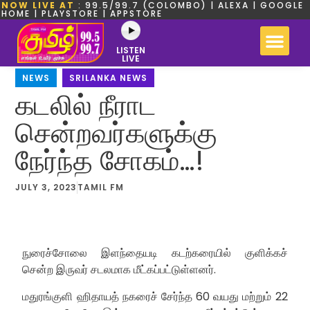
NOW LIVE AT
: 99.5/99.7 (COLOMBO) | ALEXA | GOOGLE
HOME | PLAYSTORE | APPSTORE
LISTEN
LIVE
NEWS
,
SRILANKA NEWS
கடலில் நீராட
சென்றவர்களுக்கு
நேர்ந்த சோகம்…!
JULY 3, 2023
TAMIL FM
நுரைச்சோலை இளந்தையடி கடற்கரையில் குளிக்கச்
சென்ற இருவர் சடலமாக மீட்கப்பட்டுள்ளனர்.
மதுரங்குளி ஹிதாயத் நகரைச் சேர்ந்த 60 வயது மற்றும் 22