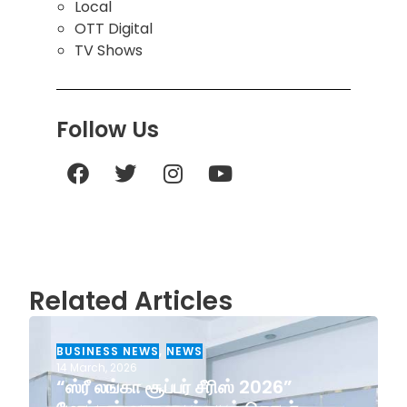
Local
OTT Digital
TV Shows
Follow Us
Related Articles
BUSINESS NEWS
,
NEWS
14 March, 2026
“ஸ்ரீ லங்கா சூப்பர் சீரிஸ் 2026”