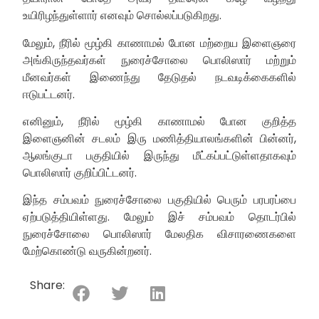
உயிரிழந்துள்ளார் எனவும் சொல்லப்படுகிறது.
மேலும், நீரில் மூழ்கி காணாமல் போன மற்றைய இளைஞரை
அங்கிருந்தவர்கள் நுரைச்சோலை பொலிஸார் மற்றும்
மீனவர்கள் இணைந்து தேடுதல் நடவடிக்கைகளில்
ஈடுபட்டனர்.
எனினும், நீரில் மூழ்கி காணாமல் போன குறித்த
இளைஞனின் சடலம் இரு மணித்தியாலங்களின் பின்னர்,
ஆலங்குடா பகுதியில் இருந்து மீட்கப்பட்டுள்ளதாகவும்
பொலிஸார் குறிப்பிட்டனர்.
இந்த சம்பவம் நுரைச்சோலை பகுதியில் பெரும் பரபரப்பை
ஏற்படுத்தியிள்ளது. மேலும் இச் சம்பவம் தொடர்பில்
நுரைச்சோலை பொலிஸார் மேலதிக விசாரணைகளை
மேற்கொண்டு வருகின்றனர்.
Share: