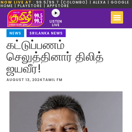
NOW LIVE AT
: 99.5/99.7 (COLOMBO) | ALEXA | GOOGLE
HOME | PLAYSTORE | APPSTORE
LISTEN
LIVE
NEWS
,
SRILANKA NEWS
கட்டுப்பணம்
செலுத்தினார் திலித்
ஜயவீர!
AUGUST 13, 2024
TAMIL FM