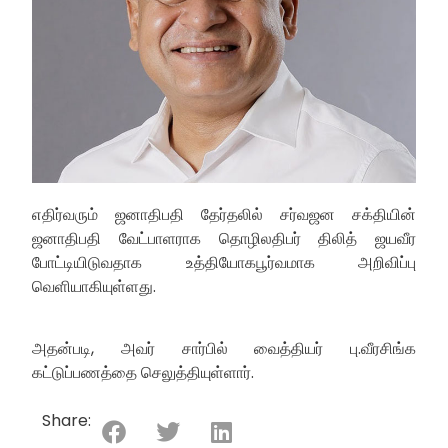
எதிர்வரும் ஜனாதிபதி தேர்தலில் சர்வஜன சக்தியின்
ஜனாதிபதி வேட்பாளராக தொழிலதிபர் திலித் ஜயவீர
போட்டியிடுவதாக உத்தியோகபூர்வமாக அறிவிப்பு
வெளியாகியுள்ளது.
அதன்படி, அவர் சார்பில் வைத்தியர் பு.வீரசிங்க
கட்டுப்பணத்தை செலுத்தியுள்ளார்.
Share: