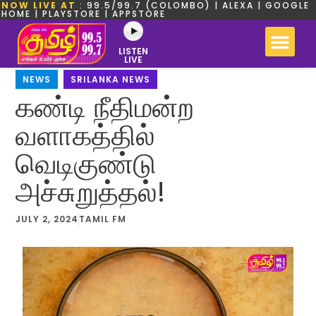
NOW LIVE AT
: 99.5/99.7 (COLOMBO) | ALEXA | GOOGLE
HOME | PLAYSTORE | APPSTORE
LISTEN
LIVE
NEWS
,
SRILANKA NEWS
கண்டி நீதிமன்ற
வளாகத்தில்
வெடிகுண்டு
அச்சுறுத்தல்!
JULY 2, 2024
TAMIL FM