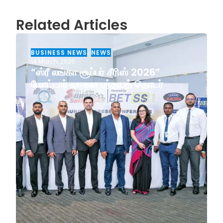
Related Articles
BUSINESS NEWS
,
NEWS
14 March, 2026
“ஸ்ரீ லங்கா சூப்பர் சீரிஸ் 2026”
மோட்டார் வாகன பந்தயத் தொடர்