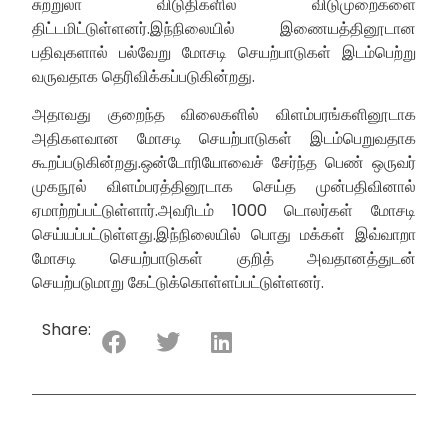
சுற்றுலா விடுதிகளில் விடுமுறைகளை
திட்டமிட்டுள்ளனர்.இந்நிலையில் இணையத்தினூடான
பதிவுகளால் பல்வேறு மோசடி செயற்பாடுகள் இடம்பெற்று
வருவதாக தெரிவிக்கப்படுகின்றது.
அதாவது குறைந்த விலைகளில் விளம்பரங்களினூடாக
அதிகளவான மோசடி செயற்பாடுகள் இடம்பெறுவதாக
கூறப்படுகின்றது.ஒன்டோரியோவைச் சேர்ந்த பெண் ஒருவர்
முகநூல் விளம்பரத்தினூடாக செய்த முன்பதிவினால்
ஏமாற்றப்பட்டுள்ளார்.அவரிடம் 1000 டொலர்கள் மோசடி
செய்யப்பட்டுள்ளது.இந்நிலையில் பொது மக்கள் இவ்வாறா
மோசடி செயற்பாடுகள் குறித் அவதானத்துடன்
செயற்படுமாறு கேட்டுக்கொள்ளப்பட்டுள்ளனர்.
Share: