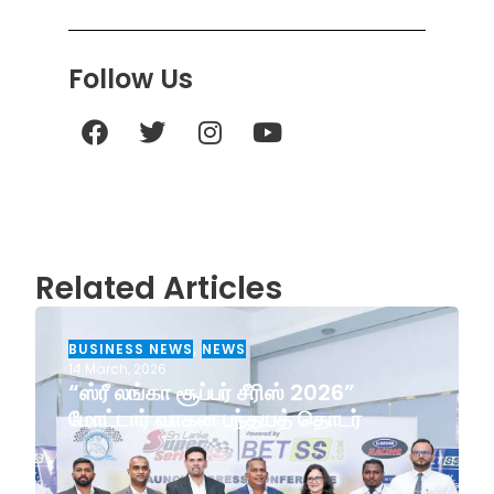
Follow Us
Related Articles
BUSINESS NEWS
,
NEWS
14 March, 2026
“ஸ்ரீ லங்கா சூப்பர் சீரிஸ் 2026”
மோட்டார் வாகன பந்தயத் தொடர்