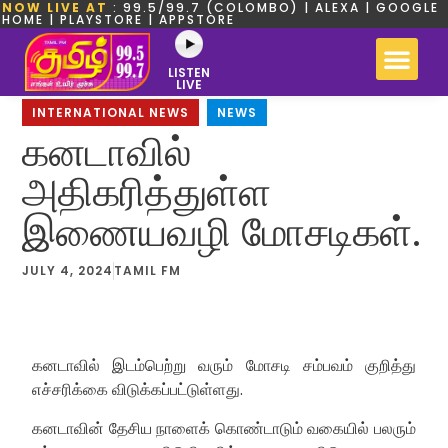
NOW LIVE AT
: 99.5/99.7 (COLOMBO) | ALEXA | GOOGLE
HOME | PLAYSTORE | APPSTORE
LISTEN
LIVE
INTERNATIONAL NEWS
,
NEWS
கனடாவில்
அதிகரித்துள்ள
இணையவழி மோசடிகள்.
JULY 4, 2024
TAMIL FM
கனடாவில் இடம்பெற்று வரும் மோசடி சம்பவம் குறித்து
எச்சரிக்கை விடுக்கப்பட்டுள்ளது.
கனடாவின் தேசிய நாளைக் கொண்டாடும் வகையில் பலரும்