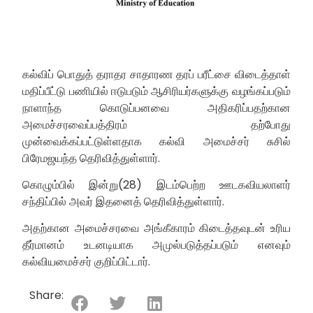
கல்விப் பொதுத் தராதர சாதாரண தரப் பரீட்சை விடைத்தாள்
மதிப்பீட்டு பணியில் ஈடுபடும் ஆசிரியர்களுக்கு வழங்கப்படும்
நாளாந்த கொடுப்பனவை அதிகரிப்பதற்கான
அமைச்சரவைப்பத்திரம் தற்போது
முன்வைக்கப்பட்டுள்ளதாக கல்வி அமைச்சர் சுசில்
பிரேமஜயந்த தெரிவித்துள்ளார்.
கொழும்பில் இன்று(28) இடம்பெற்ற ஊடகவியலாளர்
சந்திப்பில் அவர் இதனைத் தெரிவித்துள்ளார்.
அதற்கான அமைச்சரவை அங்கீகாரம் கிடைத்தவுடன் உரிய
தீர்மானம் உடனடியாக அமுல்படுத்தப்படும் எனவும்
கல்வியமைச்சர் குறிப்பிட்டார்.
Share: