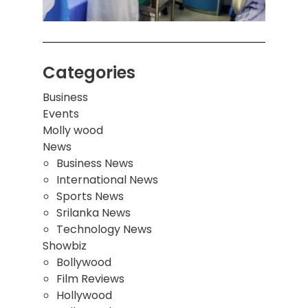
மூவர்
Categories
Business
Events
Molly wood
News
Business News
International News
Sports News
Srilanka News
Technology News
Showbiz
Bollywood
Film Reviews
Hollywood