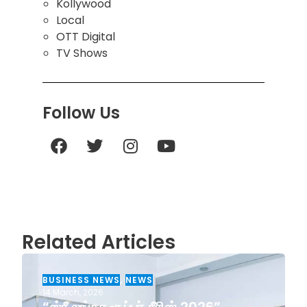
Kollywood
Local
OTT Digital
TV Shows
Follow Us
Related Articles
BUSINESS NEWS
,
NEWS
14 March, 2026