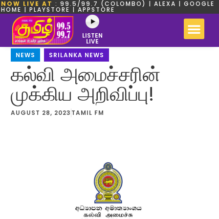
NOW LIVE AT
: 99.5/99.7 (COLOMBO) | ALEXA | GOOGLE
HOME | PLAYSTORE | APPSTORE
LISTEN
LIVE
NEWS
,
SRILANKA NEWS
கல்வி அமைச்சரின்
முக்கிய அறிவிப்பு!
AUGUST 28, 2023
TAMIL FM