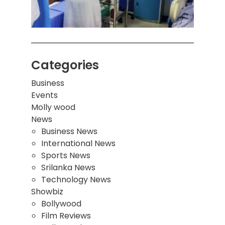
மாணவ
மூவர்
Categories
Business
Events
Molly wood
News
Business News
International News
Sports News
Srilanka News
Technology News
Showbiz
Bollywood
Film Reviews