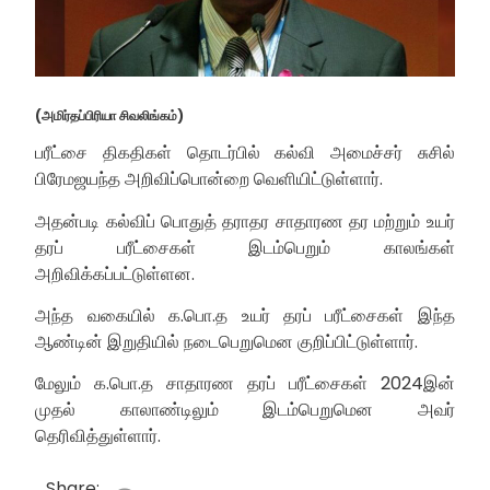
(அமிர்தப்பிரியா சிவலிங்கம்)
பரீட்சை திகதிகள் தொடர்பில் கல்வி அமைச்சர் சுசில்
பிரேமஜயந்த அறிவிப்பொன்றை வெளியிட்டுள்ளார்.
அதன்படி கல்விப் பொதுத் தராதர சாதாரண தர மற்றும் உயர்
தரப் பரீட்சைகள் இடம்பெறும் காலங்கள்
அறிவிக்கப்பட்டுள்ளன.
அந்த வகையில் க.பொ.த உயர் தரப் பரீட்சைகள் இந்த
ஆண்டின் இறுதியில் நடைபெறுமென குறிப்பிட்டுள்ளார்.
மேலும் க.பொ.த சாதாரண தரப் பரீட்சைகள் 2024இன்
முதல் காலாண்டிலும் இடம்பெறுமென அவர்
தெரிவித்துள்ளார்.
Share: