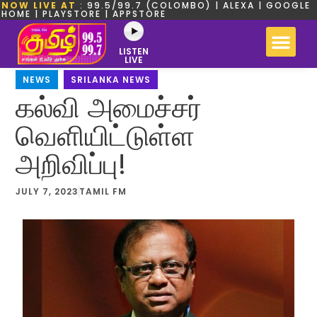
NOW LIVE AT
: 99.5/99.7 (COLOMBO) | ALEXA | GOOGLE
HOME | PLAYSTORE | APPSTORE
LISTEN
LIVE
NEWS
,
SRILANKA NEWS
கல்வி அமைச்சர்
வெளியிட்டுள்ள
அறிவிப்பு!
JULY 7, 2023
TAMIL FM