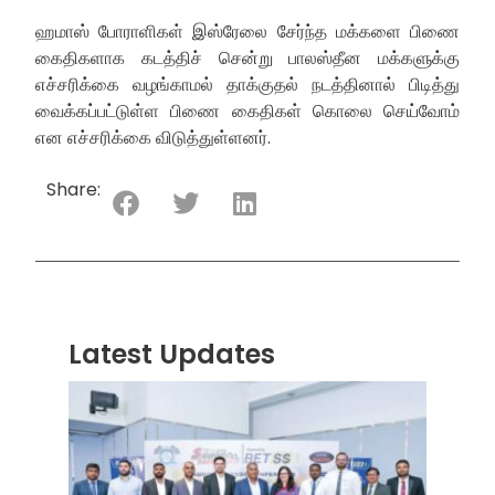
ஹமாஸ் போராளிகள் இஸ்ரேலை சேர்ந்த மக்களை பிணை
கைதிகளாக கடத்திச் சென்று பாலஸ்தீன மக்களுக்கு
எச்சரிக்கை வழங்காமல் தாக்குதல் நடத்தினால் பிடித்து
வைக்கப்பட்டுள்ள பிணை கைதிகள் கொலை செய்வோம்
என எச்சரிக்கை விடுத்துள்ளனர்.
Share:
Latest Updates
“ஸ்ரீ
லங்க
சூப்பர
சீரிஸ்
2026