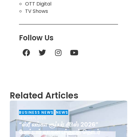
OTT Digital
TV Shows
Follow Us
Related Articles
BUSINESS NEWS
,
NEWS
14 March, 2026
“ஸ்ரீ லங்கா சூப்பர் சீரிஸ் 2026”
மோட்டார் வாகன பந்தயத் தொடர்