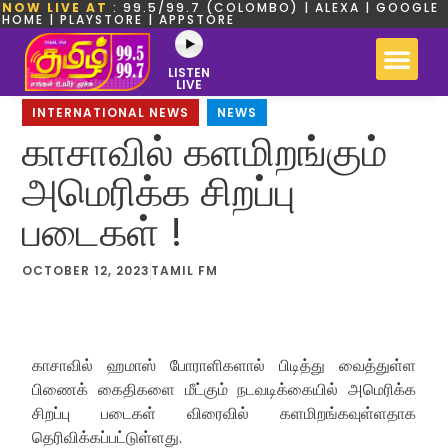
NOW LIVE AT
: 99.5/99.7 (COLOMBO) | ALEXA | GOOGLE
HOME | PLAYSTORE | APPSTORE
LISTEN
LIVE
INTERNATIONAL NEWS
,
NEWS
காசாவில் களமிறங்கும்
அமெரிக்க சிறப்பு
படைகள் !
OCTOBER 12, 2023
TAMIL FM
காசாவில் ஹமாஸ் போராளிகளால் பிடித்து வைத்துள்ள
பிணைக் கைதிகளை மீட்கும் நடவடிக்கையில் அமெரிக்க
சிறப்பு படைகள் விரைவில் களமிறங்கவுள்ளதாக
தெரிவிக்கப்பட்டுள்ளது.