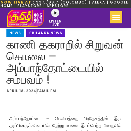
NOW LIVE AT
: 99.5/99.7 (COLOMBO) | ALEXA | GOOGLE
HOME | PLAYSTORE | APPSTORE
LISTEN
LIVE
NEWS
,
SRILANKA NEWS
காணி தகராறில் சிறுவன்
கொலை –
அம்பாந்தோட்டையில்
சம்பவம் !
APRIL 18, 2024
TAMIL FM
அம்பாந்தோட்டை – பெலியத்தை பிரதேசத்தில் இரு
தரப்பினருக்கிடையில் நேற்று மாலை இடம்பெற்ற மோதலில்