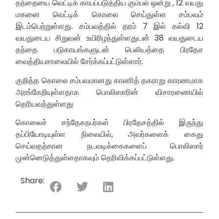
தந்தையை வெட்டிக் காயப்படுத்திய கும்பல் ஒன்று , 12 வயது
மகனை வெட்டிக் கொலை செய்துள்ள சம்பவம்
இடம்பெற்றுள்ளது. சம்பவத்தில் தரம் 7 இல் கல்வி 12
வயதுடைய சிறுவன் உயிரிழந்துள்ளதுடன் 38 வயதுடைய
தந்தை படுகாயங்களுடன் பெலியத்தை பிரதேச
வைத்தியசாலையில் சேர்க்கப்பட்டுள்ளார்.
குறித்த கொலை சம்பவமானது காணித் தகராறு காரணமாக
அரங்கேறியுள்ளதாக பொலிஸாரின் விசாரணையில்
தெரியவந்துள்ளது
கொலைச் சந்தேகநபர்கள் பிரதேசத்தில் இருந்து
தப்பியோடியுள்ள நிலையில், அவர்களைக் கைது
செய்வதற்கான நடவடிக்கைகளைப் பொலிஸார்
முன்னெடுத்துள்ளதாகவும் தெரிவிக்கப்பட்டுள்ளது.
Share: