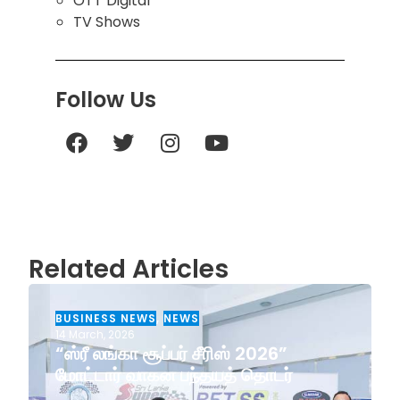
OTT Digital
TV Shows
Follow Us
Related Articles
BUSINESS NEWS
,
NEWS
14 March, 2026
“ஸ்ரீ லங்கா சூப்பர் சீரிஸ் 2026”
மோட்டார் வாகன பந்தயத் தொடர்