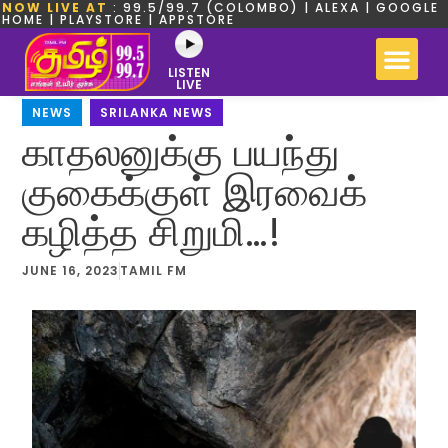
NOW LIVE AT
: 99.5/99.7 (COLOMBO) | ALEXA | GOOGLE
HOME | PLAYSTORE | APPSTORE
LISTEN
LIVE
NEWS
,
SRILANKA NEWS
காதலனுக்கு பயந்து
குகைக்குள் இரவைக்
கழித்த சிறுமி…!
JUNE 16, 2023
TAMIL FM