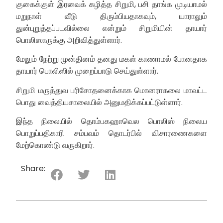
குகைக்குள் இரவைக் கழித்த சிறுமி, பசி தாங்க முடியாமல்
மறுநாள் வீடு திரும்பியதாகவும், யாராலும்
துன்புறுத்தப்படவில்லை என்றும் சிறுமியின் தாயார்
பொலிஸாருக்கு அறிவித்துள்ளார்.
மேலும் நேற்று முன்தினம் தனது மகள் காணாமல் போனதாக
தாயார் பொலிஸில் முறைப்பாடு செய்துள்ளார்.
சிறுமி மருத்துவ பரிசோதனைக்காக மொனராகலை மாவட்ட
பொது வைத்தியசாலையில் அனுமதிக்கப்பட்டுள்ளார்.
இந்த நிலையில் தொம்பகஹாவெல பொலிஸ் நிலைய
பொறுப்பதிகாரி சம்பவம் தொடர்பில் விசாரணைகளை
மேற்கொண்டு வருகிறார்.
Share: