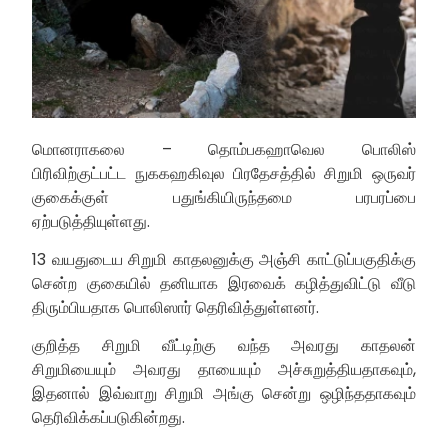
மொனராகலை – தொம்பகஹாவெல பொலிஸ்
பிரிவிற்குட்பட்ட நுககஹகிவுல பிரதேசத்தில் சிறுமி ஒருவர்
குகைக்குள் பதுங்கியிருந்தமை பரபரப்பை
ஏற்படுத்தியுள்ளது.
13 வயதுடைய சிறுமி காதலனுக்கு அஞ்சி காட்டுப்பகுதிக்கு
சென்ற குகையில் தனியாக இரவைக் கழித்துவிட்டு வீடு
திரும்பியதாக பொலிஸார் தெரிவித்துள்ளனர்.
குறித்த சிறுமி வீட்டிற்கு வந்த அவரது காதலன்
சிறுமியையும் அவரது தாயையும் அச்சுறுத்தியதாகவும்,
இதனால் இவ்வாறு சிறுமி அங்கு சென்று ஒழிந்ததாகவும்
தெரிவிக்கப்படுகின்றது.