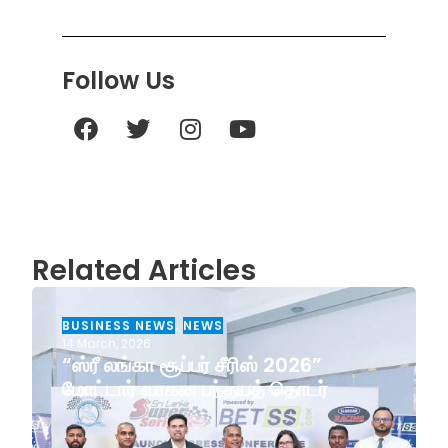
Follow Us
Related Articles
BUSINESS NEWS
,
NEWS
14 March, 2026
“ஸ்ரீ லங்கா சூப்பர் சீரிஸ் 2026”
மோட்டார் வாகன பந்தயத் தொடர்