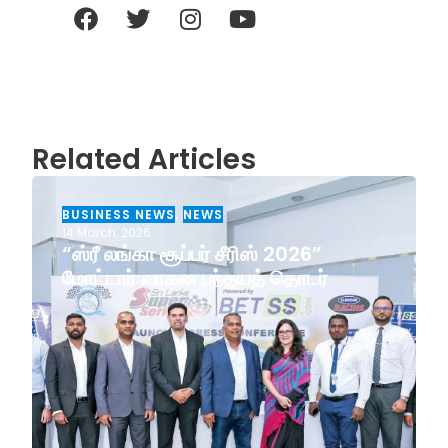
Related Articles
BUSINESS NEWS
,
NEWS
14 March, 2026
“ஸ்ரீ லங்கா சூப்பர் சீரிஸ் 2026”
மோட்டார் வாகன பந்தயத் தொடர்