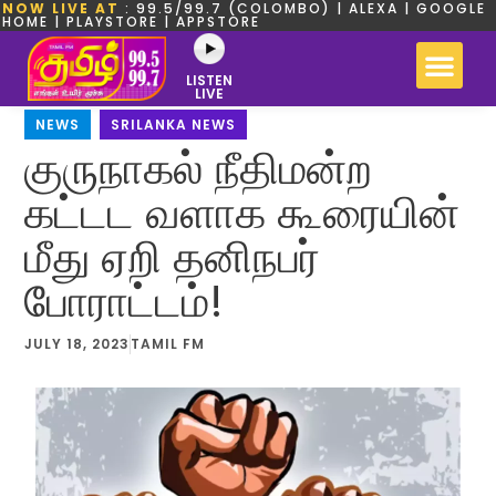
NOW LIVE AT
: 99.5/99.7 (COLOMBO) | ALEXA | GOOGLE
HOME | PLAYSTORE | APPSTORE
LISTEN
LIVE
NEWS
,
SRILANKA NEWS
குருநாகல் நீதிமன்ற
கட்டட வளாக கூரையின்
மீது ஏறி தனிநபர்
போராட்டம்!
JULY 18, 2023
TAMIL FM