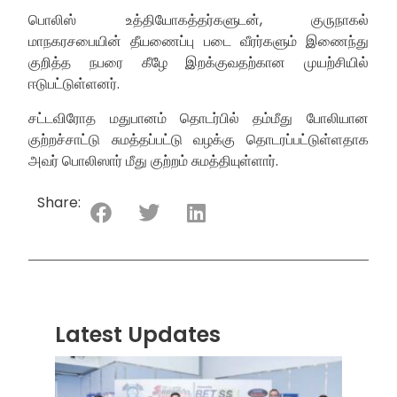
பொலிஸ் உத்தியோகத்தர்களுடன், குருநாகல்
மாநகரசபையின் தீயணைப்பு படை வீரர்களும் இணைந்து
குறித்த நபரை கீழே இறக்குவதற்கான முயற்சியில்
ஈடுபட்டுள்ளனர்.
சட்டவிரோத மதுபானம் தொடர்பில் தம்மீது போலியான
குற்றச்சாட்டு சுமத்தப்பட்டு வழக்கு தொடரப்பட்டுள்ளதாக
அவர் பொலிஸார் மீது குற்றம் சுமத்தியுள்ளார்.
Share:
Latest Updates
“ஸ்ரீ
லங்க