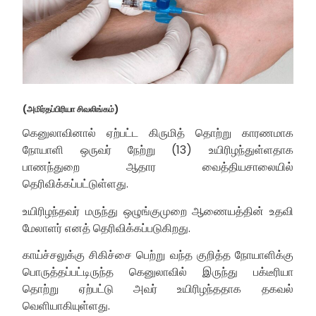
(அமிர்தப்பிரியா சிவலிங்கம்)
கெனுலாவினால் ஏற்பட்ட கிருமித் தொற்று காரணமாக
நோயாளி ஒருவர் நேற்று (13) உயிரிழந்துள்ளதாக
பாணந்துறை ஆதார வைத்தியசாலையில்
தெரிவிக்கப்பட்டுள்ளது.
உயிரிழந்தவர் மருந்து ஒழுங்குமுறை ஆணையத்தின் உதவி
மேலாளர் எனத் தெரிவிக்கப்படுகிறது.
காய்ச்சலுக்கு சிகிச்சை பெற்று வந்த குறித்த நோயாளிக்கு
பொருத்தப்பட்டிருந்த கெனுலாவில் இருந்து பக்டீரியா
தொற்று ஏற்பட்டு அவர் உயிரிழந்ததாக தகவல்
வெளியாகியுள்ளது.