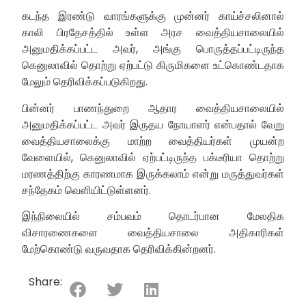
கடந்த இரண்டு வாரங்களுக்கு முன்னர் காய்ச்சலினால்
காலி பிரதேசத்தில் உள்ள அரச வைத்தியசாலையில்
அனுமதிக்கப்பட்ட அவர், அங்கு பொருத்தப்பட்டிருந்த
கெனுலாவில் தொற்று ஏற்பட்டு கிருமிகளை உட்கொண்டதாக
மேலும் தெரிவிக்கப்படுகிறது.
பின்னர் பாணந்துறை ஆதார வைத்தியசாலையில்
அனுமதிக்கப்பட்ட அவர் இருதய நோயாளர் என்பதால் வேறு
வைத்தியசாலைக்கு மாற்ற வைத்தியர்கள் முயன்ற
வேளையில், கெனுலாவில் ஏற்பட்டிருந்த பக்டீரியா தொற்று
மரணத்திற்கு காரணமாக இருக்கலாம் என்று மருத்துவர்கள்
சந்தேகம் வெளியிட்டுள்ளனர்.
இந்நிலையில் சம்பவம் தொடர்பான மேலதிக
விசாரணைகளை வைத்தியசாலை அதிகாரிகள்
மேற்கொண்டு வருவதாக தெரிவிக்கின்றனர்.
Share: