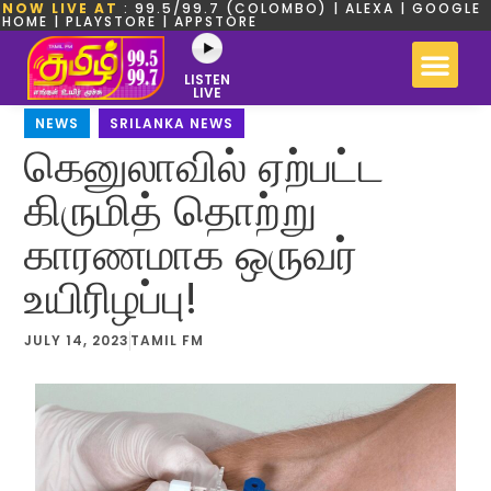
NOW LIVE AT
: 99.5/99.7 (COLOMBO) | ALEXA | GOOGLE
HOME | PLAYSTORE | APPSTORE
LISTEN
LIVE
NEWS
,
SRILANKA NEWS
கெனுலாவில் ஏற்பட்ட
கிருமித் தொற்று
காரணமாக ஒருவர்
உயிரிழப்பு!
JULY 14, 2023
TAMIL FM