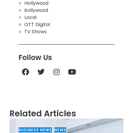
Hollywood
Kollywood
Local
OTT Digital
TV Shows
Follow Us
Related Articles
BUSINESS NEWS
,
NEWS