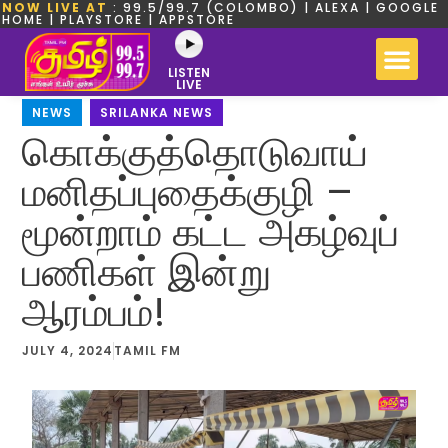
NOW LIVE AT
: 99.5/99.7 (COLOMBO) | ALEXA | GOOGLE
HOME | PLAYSTORE | APPSTORE
LISTEN
LIVE
NEWS
,
SRILANKA NEWS
கொக்குத்தொடுவாய்
மனிதப்புதைக்குழி –
மூன்றாம் கட்ட அகழ்வுப்
பணிகள் இன்று
ஆரம்பம்!
JULY 4, 2024
TAMIL FM