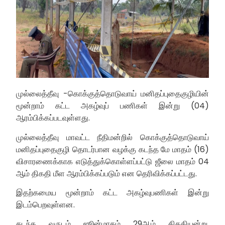
முல்லைத்தீவு -கொக்குத்தொடுவாய் மனிதப்புதைகுழியின்
மூன்றாம் கட்ட அகழ்வுப் பணிகள் இன்று (04)
ஆரம்பிக்கப்படவுள்ளது.
முல்லைத்தீவு மாவட்ட நீதிமன்றில் கொக்குத்தொடுவாய்
மனிதப்புதைகுழி தொடர்பான வழக்கு கடந்த மே மாதம் (16)
விசாரணைக்காக எடுத்துக்கொள்ளப்பட்டு ஜீலை மாதம் 04
ஆம் திகதி மீள ஆரம்பிக்கப்படும் என தெரிவிக்கப்பட்டது.
இதற்கமைய மூன்றாம் கட்ட அகழ்வுபணிகள் இன்று
இடம்பெறவுள்ளன.
கடந்த வருடம் ஜூன்மாதம் 29ஆம் திகதியன்று,