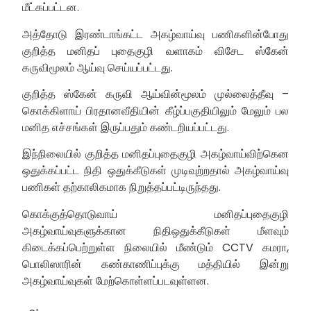
மீட்கப்பட்டன.
அத்தோடு இரண்டாங்கட்ட அகழ்வாய்வு பணிகளின்போது
குறித்த மனிதப் புதைகுழி வளாகம் விசேட ஸ்கேன்
கருவிமூலம் ஆய்வு செய்யப்பட்டது.
குறித்த ஸ்கேன் கருவி ஆய்வின்மூலம் முல்லைத்தீவு –
கொக்கிளாய் பிரதானவீதியின் கீழ்ப்பகுதியிலும் மேலும் பல
மனித எச்சங்கள் இருப்பதும் கண்டறியப்பட்டது.
இந்நிலையில் குறித்த மனிதப்புதைகுழி அகழ்வாய்விற்கென
ஒதுக்கப்பட்ட நிதி ஒதுக்கீடுகள் முடிவுற்றதால் அகழ்வாய்வு
பணிகள் தற்காலிகமாக நிறுத்தப்பட்டிருந்தது.
கொக்குத்தொடுவாய் மனிதப்புதைகுழி
அகழ்வாய்வுகளுக்கான நிதிஒதுக்கீடுகள் மீளவும்
கிடைக்கப்பெற்றுள்ள நிலையில் மீண்டும் CCTV கமரா,
பொலிஸாரின் கண்காணிப்புக்கு மத்தியில் இன்று
அகழ்வாய்வுகள் மேற்கொள்ளப்படவுள்ளன.