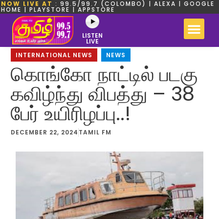
NOW LIVE AT
: 99.5/99.7 (COLOMBO) | ALEXA | GOOGLE
HOME | PLAYSTORE | APPSTORE
LISTEN
LIVE
INTERNATIONAL NEWS
,
NEWS
கொங்கோ நாட்டில் படகு
கவிழ்ந்து விபத்து – 38
பேர் உயிரிழப்பு..!
DECEMBER 22, 2024
TAMIL FM