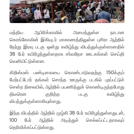
மத்திய ஆபிரிக்காவில் அமைந்துள்ள நாடான
கொங்கோவின் இகியுடர் மாகாணத்திலுள்ள புசிரா ஆற்றில்
நேற்று இரவு படகு ஒன்று கவிழ்ந்து விபத்துக்குள்ளானதில்
38 பேர் உயிரிழந்துள்ளதாக சர்வதேச ஊடகங்கள் செய்தி
வெளியிட்டுள்ளன.
கிறிஸ்மஸ் பண்டிகையை கொண்டாடுவதற்கு 150க்கும்
மேற்பட்டோர் தங்கள் சொந்த ஊருக்கு படகில் புறப்பட்டுச்
சென்ற நிலையில், ஆற்றில் பயணித்துக் கொண்டிருந்தபோது
திடீரென குறித்த படகு கவிழ்ந்து
விபத்துக்குள்ளாகியுள்ளது.
இந்த விபத்தில் ஆற்றில் மூழ்கி 38 பேர் உயிரிழந்துள்ளதுடன்,
100 பேர் ஆற்றில் அடித்துச் செல்லப்பட்டதாகவும்
தெரிவிக்கப்பட்டுள்ளது.