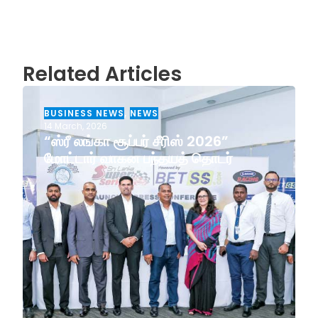
Related Articles
BUSINESS NEWS
,
NEWS
14 March, 2026
“ஸ்ரீ லங்கா சூப்பர் சீரிஸ் 2026”
மோட்டார் வாகன பந்தயத் தொடர்