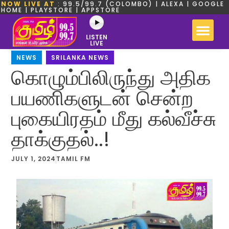
NOW LIVE AT
: 99.5/99.7 (COLOMBO) | ALEXA | GOOGLE
HOME | PLAYSTORE | APPSTORE
LISTEN
LIVE
NEWS
,
SRILANKA NEWS
கொழும்பிலிருந்து அதிக
பயணிகளுடன் சென்ற
புகையிரதம் மீது கல்வீச்சு
தாக்குதல்..!
JULY 1, 2024
TAMIL FM