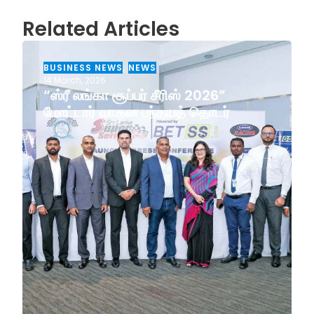
Related Articles
BUSINESS NEWS
,
NEWS
14 March, 2026
“ஸ்ரீ லங்கா சூப்பர் சீரிஸ் 2026”
மோட்டார் வாகன பந்தயத் தொடர்