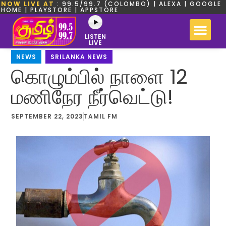
NOW LIVE AT
: 99.5/99.7 (COLOMBO) | ALEXA | GOOGLE
HOME | PLAYSTORE | APPSTORE
LISTEN
LIVE
NEWS
,
SRILANKA NEWS
கொழும்பில் நாளை 12
மணிநேர நீர்வெட்டு!
SEPTEMBER 22, 2023
TAMIL FM