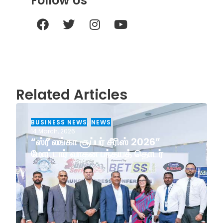
Follow Us
Related Articles
BUSINESS NEWS
,
NEWS
14 March, 2026
“ஸ்ரீ லங்கா சூப்பர் சீரிஸ் 2026”
மோட்டார் வாகன பந்தயத் தொடர்