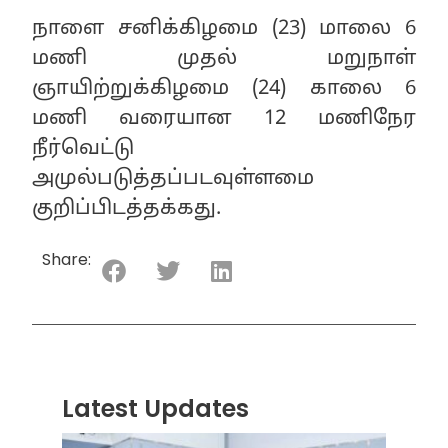
நாளை சனிக்கிழமை (23) மாலை 6
மணி முதல் மறுநாள்
ஞாயிற்றுக்கிழமை (24) காலை 6
மணி வரையான 12 மணிநேர
நீர்வெட்டு
அமுல்படுத்தப்படவுள்ளமை
குறிப்பிடத்தக்கது.
Share:
Latest Updates
“ஸ்ரீ