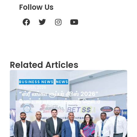
Follow Us
Related Articles
BUSINESS NEWS
,
NEWS
14 March, 2026
“ஸ்ரீ லங்கா சூப்பர் சீரிஸ் 2026”
மோட்டார் வாகன பந்தயத் தொடர்