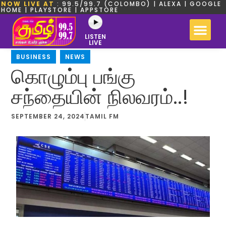
NOW LIVE AT
: 99.5/99.7 (COLOMBO) | ALEXA | GOOGLE
HOME | PLAYSTORE | APPSTORE
LISTEN
LIVE
BUSINESS
,
NEWS
கொழும்பு பங்கு
சந்தையின் நிலவரம்..!
SEPTEMBER 24, 2024
TAMIL FM