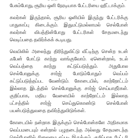
பேசும்போது, சூரிய ஒளி நேரடியாக பேட்டரியை ஹீட்டாக்கும்.
கவர்கள் இருந்தால், சூரிய ஒளியில் இருந்து பேட்டரிக்கு
பாதுகாப்பு கிடைக்கும். இதுமட்டுமல்லாமல் செல்போன்
கவர்கள் விபத்தின்போது பேட்டரிகள் சேதமடைந்து
வெடிப்பதை தவிர்க்கக் கூடியது.
வெயிலில் அலைந்து திரிந்துவிட்டு வீட்டிற்கு சென்ற உடன்
ஃபேன் போட்டு காற்று வாங்குவோம். ஏனென்றால், உடல்
வெப்பத்தை காற்று கட்டுப்படுத்தும். அதுபோல
செல்போனுக்கு சார்ஜ் போடும்போதும் வெப்பம்
கட்டுப்படுத்தப்பட வேண்டும். கோடையில், காற்றோட்டம்
இல்லாத இடத்தில் செல்போனுக்கு சார்ஜ் செய்யாதீர்கள்.
குறிப்பாக, மதிய வேளையில் காற்றோட்டம் இல்லாத
பட்சத்தில் சார்ஜ் செய்துகொண்டு செல்போன்
பயன்படுத்துவதை தவிர்த்துவிடுங்கள்.
கோடையில் நன்றாக இருக்கும் செல்போன்களே அதிகமாக
வெப்பமடையும் என்றால் பழுதடைந்த அல்லது சேதமடைந்த
செல்போனில் நிலைமை எப்படி இருக்கும். குறிப்பாக பேட்டரி