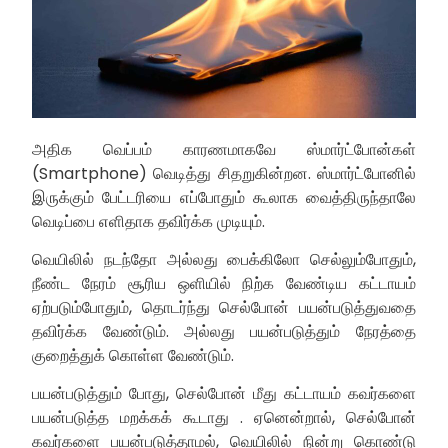
அதிக வெப்பம் காரணமாகவே ஸ்மார்ட்போன்கள்
(Smartphone) வெடித்து சிதறுகின்றன. ஸ்மார்ட்போனில்
இருக்கும் பேட்டரியை எப்போதும் கூலாக வைத்திருந்தாலே
வெடிப்பை எளிதாக தவிர்க்க முடியும்.
வெயிலில் நடந்தோ அல்லது பைக்கிலோ செல்லும்போதும்,
நீண்ட நேரம் சூரிய ஒளியில் நிற்க வேண்டிய கட்டாயம்
ஏற்படும்போதும், தொடர்ந்து செல்போன் பயன்படுத்துவதை
தவிர்க்க வேண்டும். அல்லது பயன்படுத்தும் நேரத்தை
குறைத்துக் கொள்ள வேண்டும்.
பயன்படுத்தும் போது, செல்போன் மீது கட்டாயம் கவர்களை
பயன்படுத்த மறக்கக் கூடாது . ஏனென்றால், செல்போன்
கவர்களை பயன்படுத்தாமல், வெயிலில் நின்று கொண்டு