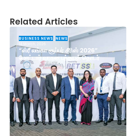
Related Articles
BUSINESS NEWS
,
NEWS
14 March, 2026
“ஸ்ரீ லங்கா சூப்பர் சீரிஸ் 2026”
மோட்டார் வாகன பந்தயத் தொடர்