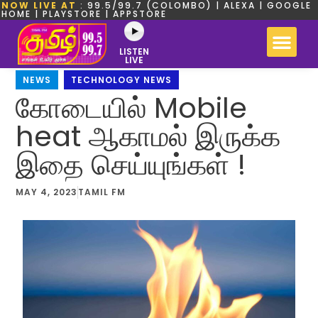
NOW LIVE AT
: 99.5/99.7 (COLOMBO) | ALEXA | GOOGLE
HOME | PLAYSTORE | APPSTORE
LISTEN
LIVE
NEWS
,
TECHNOLOGY NEWS
கோடையில் Mobile
heat ஆகாமல் இருக்க
இதை செய்யுங்கள் !
MAY 4, 2023
TAMIL FM