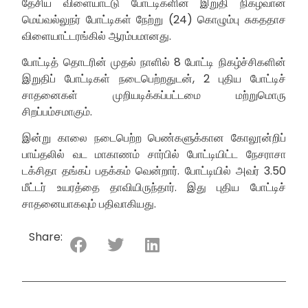
தேசிய விளையாட்டு போட்டிகளின் இறுதி நிகழ்வான
மெய்வல்லுநர் போட்டிகள் நேற்று (24) கொழும்பு சுகததாச
விளையாட்டரங்கில் ஆரம்பமானது.
போட்டித் தொடரின் முதல் நாளில் 8 போட்டி நிகழ்ச்சிகளின்
இறுதிப் போட்டிகள் நடைபெற்றதுடன், 2 புதிய போட்டிச்
சாதனைகள் முறியடிக்கப்பட்டமை மற்றுமொரு
சிறப்பம்சமாகும்.
இன்று காலை நடைபெற்ற பெண்களுக்கான கோலூன்றிப்
பாய்தலில் வட மாகாணம் சார்பில் போட்டியிட்ட நேசராசா
டக்சிதா தங்கப் பதக்கம் வென்றார். போட்டியில் அவர் 3.50
மீட்டர் உயரத்தை தாவியிருந்தார். இது புதிய போட்டிச்
சாதனையாகவும் பதிவாகியது.
Share: