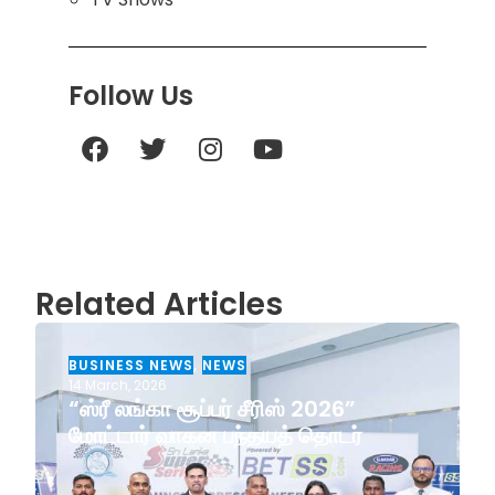
Follow Us
Related Articles
BUSINESS NEWS
,
NEWS
14 March, 2026
“ஸ்ரீ லங்கா சூப்பர் சீரிஸ் 2026”
மோட்டார் வாகன பந்தயத் தொடர்