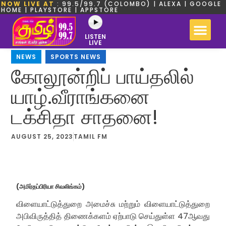
NOW LIVE AT
: 99.5/99.7 (COLOMBO) | ALEXA | GOOGLE
HOME | PLAYSTORE | APPSTORE
LISTEN
LIVE
NEWS
,
SPORTS NEWS
கோலூன்றிப் பாய்தலில்
யாழ்.வீராங்கனை
டக்சிதா சாதனை!
AUGUST 25, 2023
TAMIL FM
(அமிர்தப்பிரியா சிவலிங்கம்)
விளையாட்டுத்துறை அமைச்சு மற்றும் விளையாட்டுத்துறை
அபிவிருத்தித் திணைக்களம் ஏற்பாடு செய்துள்ள 47ஆவது